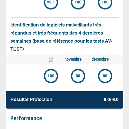
99.1
100
100
Identification de logiciels malveillants très
répandus et très fréquents des 4 dernières
semaines (base de référence pour les tests AV-
TEST)
novembre
décembre
100
99
99
Résultat Protection
6.0/ 6.0
Performance