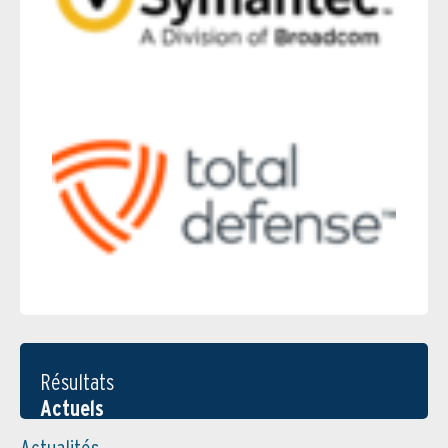
Résultats
Actuels
Actualités