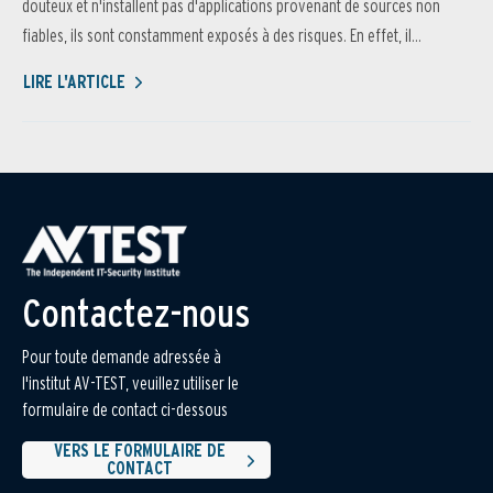
douteux et n'installent pas d'applications provenant de sources non
fiables, ils sont constamment exposés à des risques. En effet, il...
LIRE L'ARTICLE
Contactez-nous
Pour toute demande adressée à
l'institut AV-TEST, veuillez utiliser le
formulaire de contact ci-dessous
VERS LE FORMULAIRE DE
CONTACT