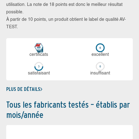
utilisation. La note de 18 points est donc le meilleur résultat
possible.
À partir de 10 points, un produit obtient le label de qualité AV-
TEST.
certi­ficats
ex­cellent
sa­tis­fai­sant
in­suf­fi­sant
PLUS DE DÉTAILS
Tous les fabricants testés – établis par
mois/année