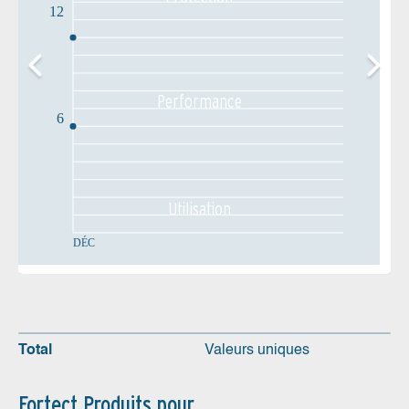
12
Performance
6
Utilisation
DÉC
Total
Valeurs uniques
Fortect Produits pour