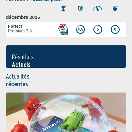
décembre 2025
Fortect
4.5
5
6
Premium 7.3
Résultats
Actuels
Actualités
récentes