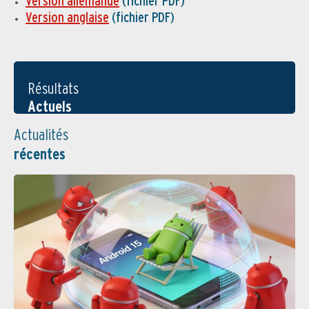
Version allemande
(fichier PDF)
Version anglaise
(fichier PDF)
Résultats
Actuels
Actualités
récentes