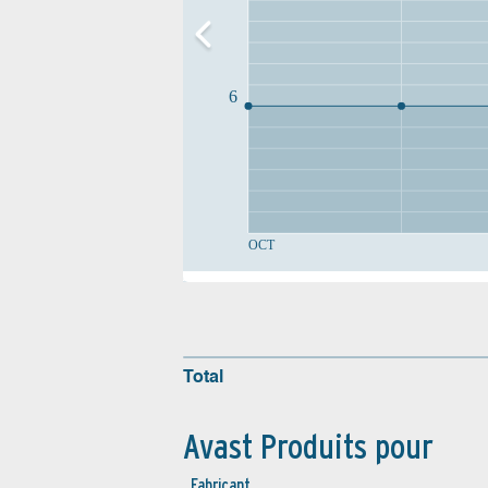
6
OCT
Total
Avast Produits pour
Fabricant