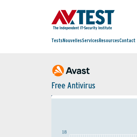
Tests
Nouvelles
Services
Resources
Contact
Free Antivirus
18