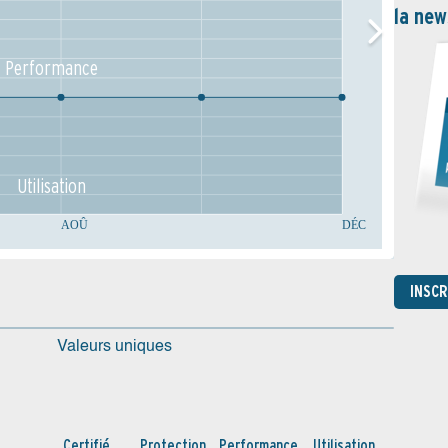
la new
Performance
Utilisation
AOÛ
DÉC
INSC
Valeurs uniques
Certifié
Protection
Performance
Utilisation