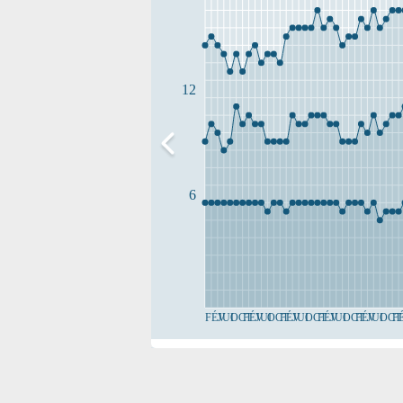
12
6
FÉV
JUI
OCT
FÉV
JUI
OCT
FÉV
JUI
OCT
FÉV
JUI
OCT
FÉV
JUI
OCT
F