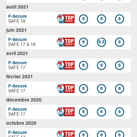
août 2021
F-Secure
6
6
6
SAFE 18
juin 2021
F-Secure
6
5.5
6
SAFE 17 & 18
avril 2021
F-Secure
6
6
6
SAFE 17
février 2021
F-Secure
6
6
6
SAFE 17
décembre 2020
F-Secure
6
6
6
SAFE 17
octobre 2020
F-Secure
6
6
6