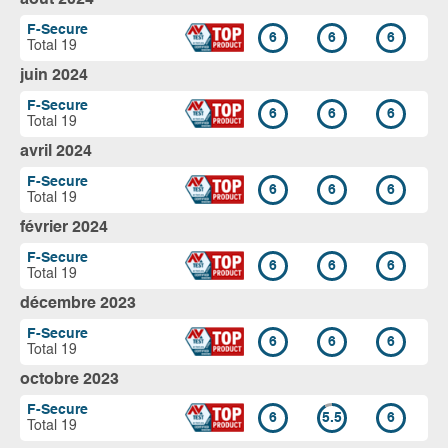
F-Secure
6
6
6
Total 19
juin 2024
F-Secure
6
6
6
Total 19
avril 2024
F-Secure
6
6
6
Total 19
février 2024
F-Secure
6
6
6
Total 19
décembre 2023
F-Secure
6
6
6
Total 19
octobre 2023
F-Secure
6
5.5
6
Total 19