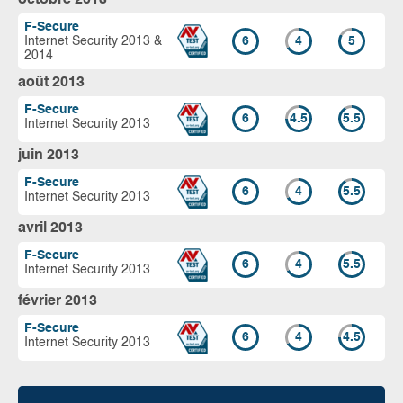
F-Secure
Internet Security 2013 &
6
4
5
2014
août 2013
F-Secure
6
4.5
5.5
Internet Security 2013
juin 2013
F-Secure
6
4
5.5
Internet Security 2013
avril 2013
F-Secure
6
4
5.5
Internet Security 2013
février 2013
F-Secure
6
4
4.5
Internet Security 2013