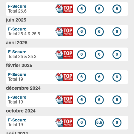
F-Secure
6
6
6
Total 25.6
juin 2025
F-Secure
6
6
6
Total 25.4 & 25.5
avril 2025
F-Secure
6
6
6
Total 25 & 25.3
février 2025
F-Secure
6
6
6
Total 19
décembre 2024
F-Secure
6
6
6
Total 19
octobre 2024
F-Secure
6
5.5
6
Total 19
août 2024