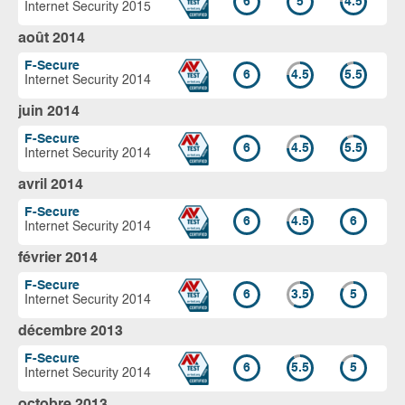
6
5
4.5
Internet Security 2015
août 2014
F-Secure
6
4.5
5.5
Internet Security 2014
juin 2014
F-Secure
6
4.5
5.5
Internet Security 2014
avril 2014
F-Secure
6
4.5
6
Internet Security 2014
février 2014
F-Secure
6
3.5
5
Internet Security 2014
décembre 2013
F-Secure
6
5.5
5
Internet Security 2014
octobre 2013