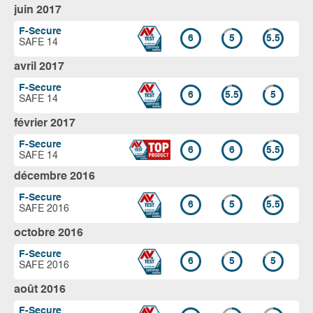
juin 2017
F-Secure
6
5
5.5
SAFE 14
avril 2017
F-Secure
6
5.5
5
SAFE 14
février 2017
F-Secure
6
6
5.5
SAFE 14
décembre 2016
F-Secure
6
5
5.5
SAFE 2016
octobre 2016
F-Secure
6
5
5
SAFE 2016
août 2016
F-Secure