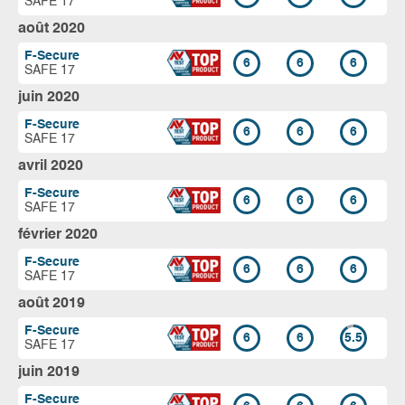
SAFE 17
août 2020
F-Secure
6
6
6
SAFE 17
juin 2020
F-Secure
6
6
6
SAFE 17
avril 2020
F-Secure
6
6
6
SAFE 17
février 2020
F-Secure
6
6
6
SAFE 17
août 2019
F-Secure
6
6
5.5
SAFE 17
juin 2019
F-Secure