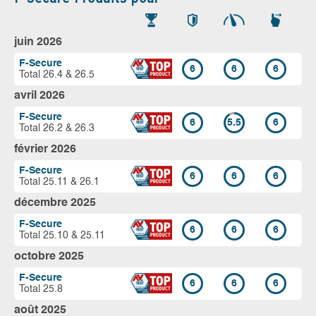
juin 2026
F-Secure
6
6
6
Total 26.4 & 26.5
avril 2026
F-Secure
6
5.5
6
Total 26.2 & 26.3
février 2026
F-Secure
6
6
6
Total 25.11 & 26.1
décembre 2025
F-Secure
6
6
6
Total 25.10 & 25.11
octobre 2025
F-Secure
6
6
6
Total 25.8
août 2025