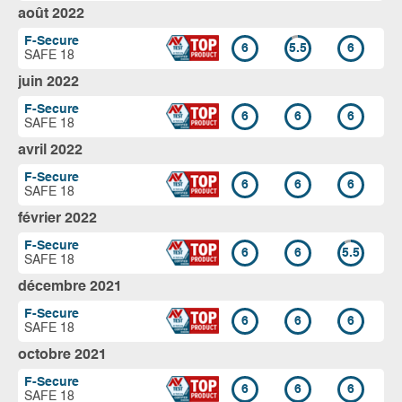
août 2022
F-Secure
6
5.5
6
SAFE 18
juin 2022
F-Secure
6
6
6
SAFE 18
avril 2022
F-Secure
6
6
6
SAFE 18
février 2022
F-Secure
6
6
5.5
SAFE 18
décembre 2021
F-Secure
6
6
6
SAFE 18
octobre 2021
F-Secure
6
6
6
SAFE 18