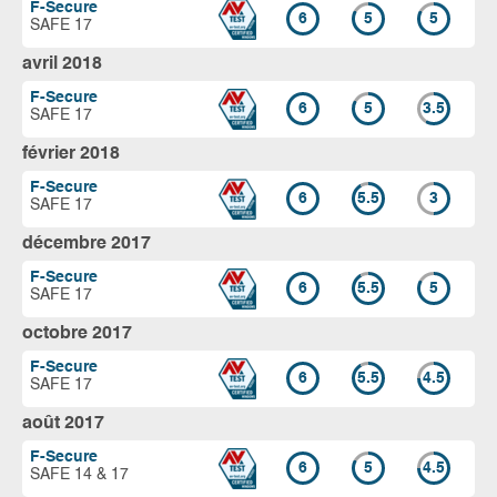
F-Secure
6
5
5
SAFE 17
avril 2018
F-Secure
6
5
3.5
SAFE 17
février 2018
F-Secure
6
5.5
3
SAFE 17
décembre 2017
F-Secure
6
5.5
5
SAFE 17
octobre 2017
F-Secure
6
5.5
4.5
SAFE 17
août 2017
F-Secure
6
5
4.5
SAFE 14 & 17