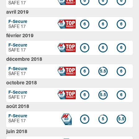
6
6
6
SAFE 17
avril 2019
F-Secure
6
6
6
SAFE 17
février 2019
F-Secure
6
6
6
SAFE 17
décembre 2018
F-Secure
6
5.5
6
SAFE 17
octobre 2018
F-Secure
6
5.5
6
SAFE 17
août 2018
F-Secure
6
5
5.5
SAFE 17
juin 2018