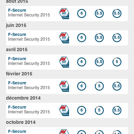
août 2015
F-Secure
6
5.5
5.5
Internet Security 2015
juin 2015
F-Secure
6
5.5
5.5
Internet Security 2015
avril 2015
F-Secure
6
5.5
5
Internet Security 2015
février 2015
F-Secure
6
5
5.5
Internet Security 2015
décembre 2014
F-Secure
6
5
5.5
Internet Security 2015
octobre 2014
F-Secure