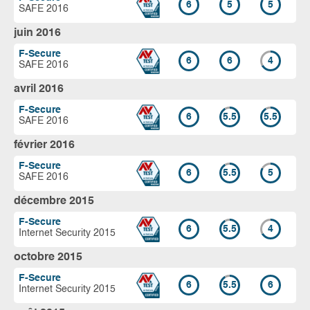
6
5
5
SAFE 2016
juin 2016
F-Secure
6
6
4
SAFE 2016
avril 2016
F-Secure
6
5.5
5.5
SAFE 2016
février 2016
F-Secure
6
5.5
5
SAFE 2016
décembre 2015
F-Secure
6
5.5
4
Internet Security 2015
octobre 2015
F-Secure
6
5.5
6
Internet Security 2015