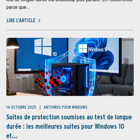
test de longue durée est beaucoup plus parlant. En l’occurrence
parce que...
LIRE L'ARTICLE
14 OCTOBRE 2025
ANTIVIRUS POUR WINDOWS
Suites de protection soumises au test de longue
durée : les meilleures suites pour Windows 10
et...