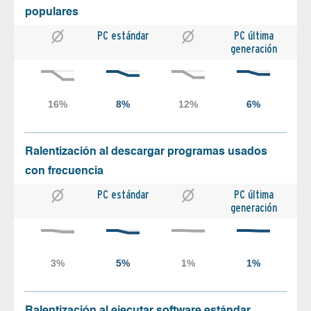
populares
PC estándar
PC última
generación
Ralentización al descargar programas usados
con frecuencia
PC estándar
PC última
generación
Ralentización al ejecutar software estándar