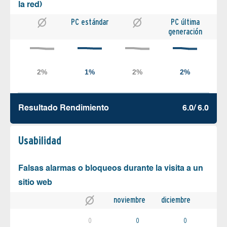
la red)
PC estándar
PC última
generación
Resultado Rendimiento
6.0/ 6.0
Usabilidad
Falsas alarmas o bloqueos durante la visita a un
sitio web
noviembre
diciembre
0
0
0