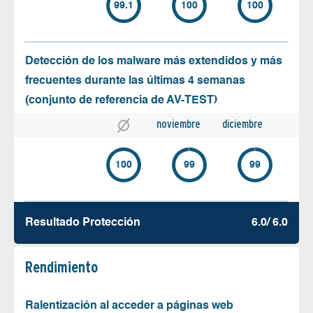
99.1
100
100
Detección de los malware más extendidos y más
frecuentes durante las últimas 4 semanas
(conjunto de referencia de AV-TEST)
noviembre
diciembre
100
99
99
Resultado Protección
6.0/ 6.0
Rendimiento
Ralentización al acceder a páginas web