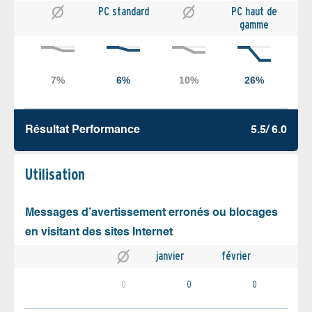
PC standard
PC haut de
gamme
Résultat Performance
5.5/ 6.0
Utilisation
Messages d’avertissement erronés ou blocages
en visitant des sites Internet
janvier
février
0
0
0