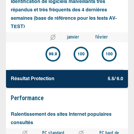
Identification de logiciels malveillants très
répandus et très fréquents des 4 dernières
semaines (base de référence pour les tests AV-
TEST)
janvier
février
99.9
100
100
Résultat Protection
5.5/ 6.0
Performance
Ralentissement des sites Internet populaires
consultés
PC standard
PC haut de