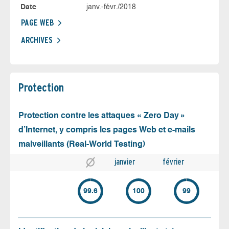
Date
janv.-févr./2018
PAGE WEB
ARCHIVES
Protection
Protection contre les attaques « Zero Day »
d’Internet, y compris les pages Web et e-mails
malveillants (Real-World Testing)
janvier
février
99.6
100
99