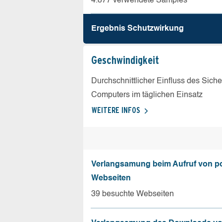
4.877 verwendete Samples
Ergebnis Schutz­wirkung
Geschw­indigkeit
Durchschnittlicher Einfluss des Sich
Computers im täglichen Einsatz
WEITERE INFOS
Verlangsamung beim Aufruf von p
Webseiten
39 besuchte Webseiten