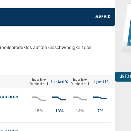
5.5/ 6.0
erheitsproduktes auf die Geschwindigkeit des
JETZ
Industrie-
Industrie-
Standard PC
Highend PC
Durchschnitt
Durchschnitt
opulären