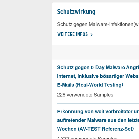
Schutz­wirkung
Schutz gegen Malware-Infektionen(wi
WEITERE INFOS
Schutz gegen 0-Day Malware Angri
Internet, inklusive bösartiger Web
E-Mails (Real-World Testing)
228 verwendete Samples
Erkennung von weit verbreiteter u
auftretender Malware aus den letzt
Wochen (AV-TEST Referenz-Set)