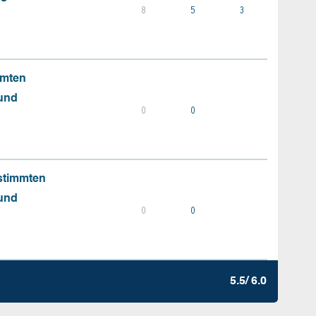
8
5
3
mmten
 und
0
0
stimmten
 und
0
0
5.5/ 6.0