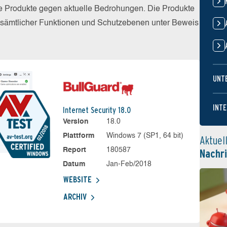
die Produkte gegen aktuelle Bedrohungen. Die Produkte
z sämtlicher Funktionen und Schutzebenen unter Beweis
UNT
INTE
Internet Security 18.0
Version
18.0
Plattform
Windows 7 (SP1, 64 bit)
Aktuel
Report
180587
Nachr
Datum
Jan-Feb/2018
WEBSITE
ARCHIV