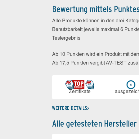
Bewertung mittels Punkte
Alle Produkte können in den drei Kate
Benutzbarkeit jeweils maximal 6 Punkt
Testergebnis.
Ab 10 Punkten wird ein Produkt mit de
Ab 17,5 Punkten vergibt AV-TEST zusät
Zerti­fikate
aus­ge­zeic
WEITERE DETAILS
Alle getesteten Hersteller