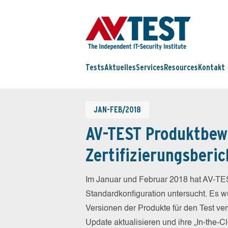
Tests
Aktuelles
Services
Resources
Kontakt
JAN-FEB/2018
AV-TEST Produktbew
Zertifizierungsberic
Im Januar und Februar 2018 hat AV-TES
Standardkonfiguration untersucht. Es wu
Versionen der Produkte für den Test ver
Update aktualisieren und ihre „In-the-