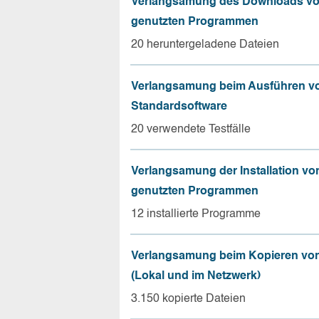
Verlangsamung des Downloads vo
genutzten Programmen
20 heruntergeladene Dateien
Verlangsamung beim Ausführen v
Standardsoftware
20 verwendete Testfälle
Verlangsamung der Installation vo
genutzten Programmen
12 installierte Programme
Verlangsamung beim Kopieren von
(Lokal und im Netzwerk)
3.150 kopierte Dateien