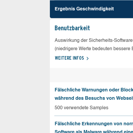
Ergebnis Geschw­indigkeit
Benutz­barkeit
Auswirkung der Sicherheits-Software
(niedrigere Werte bedeuten bessere 
WEITERE INFOS
Fälschliche Warnungen oder Bloc
während des Besuchs von Websei
500 verwendete Samples
Fälschliche Erkennungen von nor
Software als Malware während ein