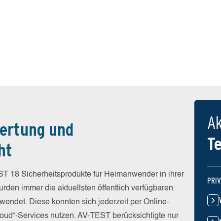
Ak
ertung und
T
ht
T 18 Sicherheitsprodukte für Heimanwender in ihrer
PRI
rden immer die aktuellsten öffentlich verfügbaren
wendet. Diese konnten sich jederzeit per Online-
Cloud“-Services nutzen. AV-TEST berücksichtigte nur