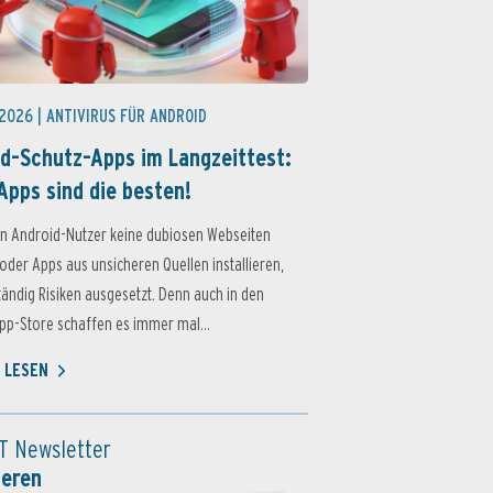
 2026 |
ANTIVIRUS FÜR ANDROID
d-Schutz-Apps im Langzeittest:
Apps sind die besten!
n Android-Nutzer keine dubiosen Webseiten
oder Apps aus unsicheren Quellen installieren,
ständig Risiken ausgesetzt. Denn auch in den
p-Store schaffen es immer mal...
 LESEN
T Newsletter
ieren