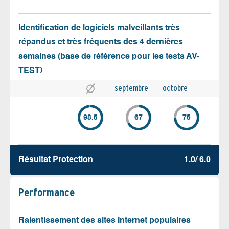
Identification de logiciels malveillants très
répandus et très fréquents des 4 dernières
semaines (base de référence pour les tests AV-
TEST)
septembre
octobre
98.5
67
75
Résultat Protection
1.0/ 6.0
Performance
Ralentissement des sites Internet populaires