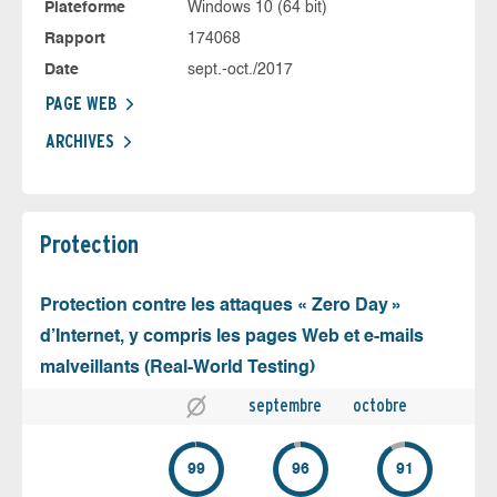
Plateforme
Windows 10 (64 bit)
Rapport
174068
Date
sept.-oct./2017
PAGE WEB
ARCHIVES
Protection
Protection contre les attaques « Zero Day »
d’Internet, y compris les pages Web et e-mails
malveillants (Real-World Testing)
septembre
octobre
99
96
91