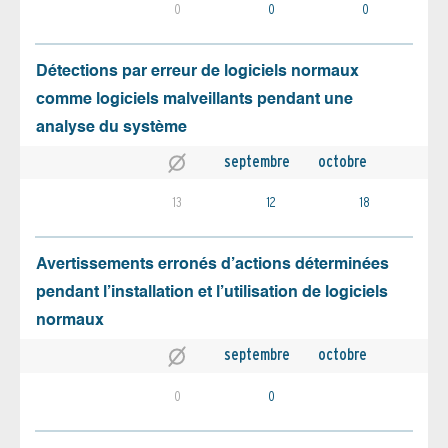
0
0
0
Détections par erreur de logiciels normaux
comme logiciels malveillants pendant une
analyse du système
septembre
octobre
13
12
18
Avertissements erronés d’actions déterminées
pendant l’installation et l’utilisation de logiciels
normaux
septembre
octobre
0
0