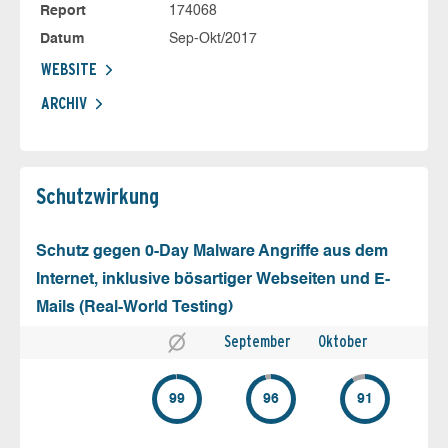
Report
174068
Datum
Sep-Okt/2017
WEBSITE
ARCHIV
Schutz­wirkung
Schutz gegen 0-Day Malware Angriffe aus dem
Internet, inklusive bösartiger Webseiten und E-
Mails (Real-World Testing)
September
Oktober
99
96
91