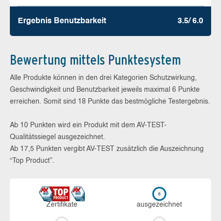
Ergebnis Benutz­barkeit
3.5/ 6.0
Bewertung mittels Punktesystem
Alle Produkte können in den drei Kategorien Schutzwirkung,
Geschwindigkeit und Benutzbarkeit jeweils maximal 6 Punkte
erreichen. Somit sind 18 Punkte das bestmögliche Testergebnis.
Ab 10 Punkten wird ein Produkt mit dem AV-TEST-
Qualitätssiegel ausgezeichnet.
Ab 17,5 Punkten vergibt AV-TEST zusätzlich die Auszeichnung
“Top Product”.
Zerti­fikate
aus­ge­zeich­net