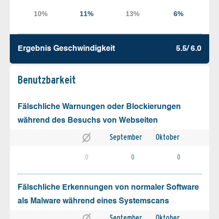
Ergebnis Geschw­indigkeit
5.5/ 6.0
Benutz­barkeit
Fälschliche Warnungen oder Blockierungen
während des Besuchs von Webseiten
September
Oktober
0
0
0
Fälschliche Erkennungen von normaler Software
als Malware während eines Systemscans
September
Oktober