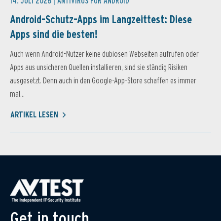
14. JULI 2026 |
ANTIVIRUS FÜR ANDROID
Android-Schutz-Apps im Langzeittest: Diese
Apps sind die besten!
Auch wenn Android-Nutzer keine dubiosen Webseiten aufrufen oder
Apps aus unsicheren Quellen installieren, sind sie ständig Risiken
ausgesetzt. Denn auch in den Google-App-Store schaffen es immer
mal...
ARTIKEL LESEN
Get in touch