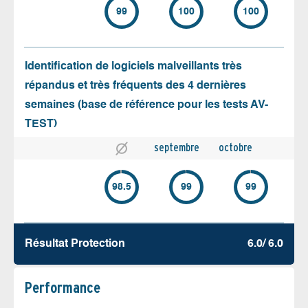
99
100
100
Identification de logiciels malveillants très
répandus et très fréquents des 4 dernières
semaines (base de référence pour les tests AV-
TEST)
septembre
octobre
98.5
99
99
Résultat Protection
6.0/ 6.0
Performance