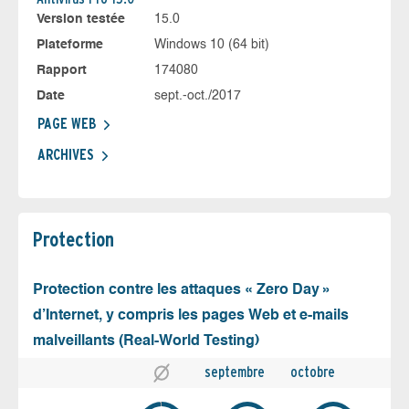
Version testée
15.0
Plateforme
Windows 10 (64 bit)
Rapport
174080
Date
sept.-oct./2017
PAGE WEB
ARCHIVES
Protection
Protection contre les attaques « Zero Day »
d’Internet, y compris les pages Web et e-mails
malveillants (Real-World Testing)
septembre
octobre