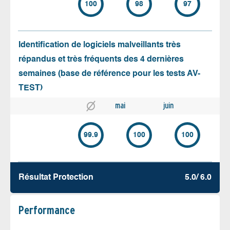
100
98
97
Identification de logiciels malveillants très
répandus et très fréquents des 4 dernières
semaines (base de référence pour les tests AV-
TEST)
mai
juin
99.9
100
100
Résultat Protection
5.0/ 6.0
Performance