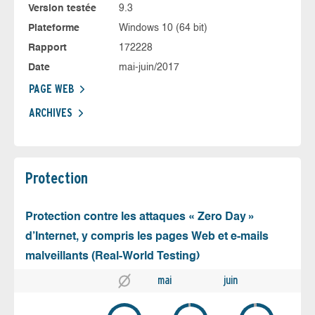
Version testée
9.3
Plateforme
Windows 10 (64 bit)
Rapport
172228
Date
mai-juin/2017
PAGE WEB
ARCHIVES
Protection
Protection contre les attaques « Zero Day »
d’Internet, y compris les pages Web et e-mails
malveillants (Real-World Testing)
mai
juin