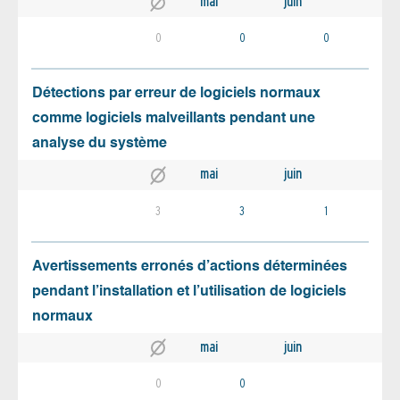
mai
juin
0
0
0
Détections par erreur de logiciels normaux
comme logiciels malveillants pendant une
analyse du système
mai
juin
3
3
1
Avertissements erronés d’actions déterminées
pendant l’installation et l’utilisation de logiciels
normaux
mai
juin
0
0