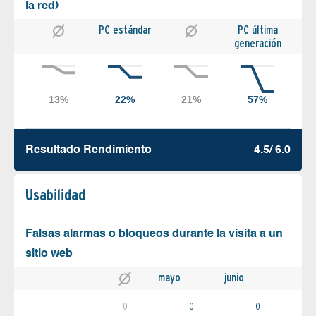
la red)
PC estándar
PC última
generación
Resultado Rendimiento
4.5/ 6.0
Usabilidad
Falsas alarmas o bloqueos durante la visita a un
sitio web
mayo
junio
0
0
0