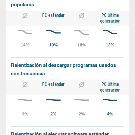
populares
PC estándar
PC última
generación
Ralentización al descargar programas usados
con frecuencia
PC estándar
PC última
generación
Ralentización al ejecutar software estándar