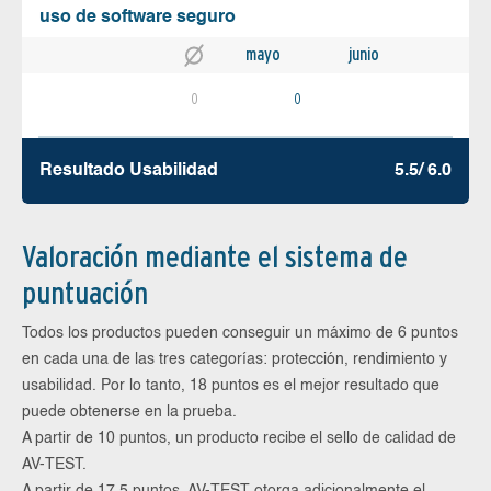
uso de software seguro
mayo
junio
0
0
Resultado Usabilidad
5.5/ 6.0
Valoración mediante el sistema de
puntuación
Todos los productos pueden conseguir un máximo de 6 puntos
en cada una de las tres categorías: protección, rendimiento y
usabilidad. Por lo tanto, 18 puntos es el mejor resultado que
puede obtenerse en la prueba.
A partir de 10 puntos, un producto recibe el sello de calidad de
AV-TEST.
A partir de 17,5 puntos, AV-TEST otorga adicionalmente el