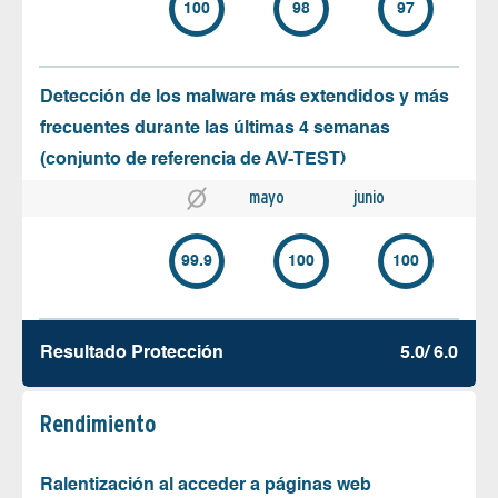
100
98
97
Detección de los malware más extendidos y más
frecuentes durante las últimas 4 semanas
(conjunto de referencia de AV-TEST)
mayo
junio
99.9
100
100
Resultado Protección
5.0/ 6.0
Rendimiento
Ralentización al acceder a páginas web