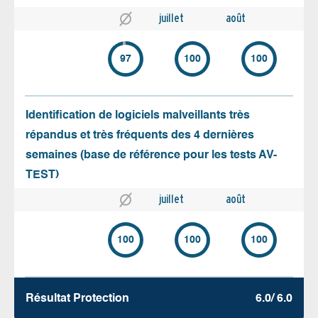
juillet
août
97
100
100
Identification de logiciels malveillants très
répandus et très fréquents des 4 dernières
semaines (base de référence pour les tests AV-
TEST)
juillet
août
100
100
100
Résultat Protection
6.0/ 6.0