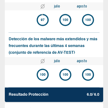
julio
agosto
97
100
100
Detección de los malware más extendidos y más
frecuentes durante las últimas 4 semanas
(conjunto de referencia de AV-TEST)
julio
agosto
100
100
100
Resultado Protección
6.0/ 6.0