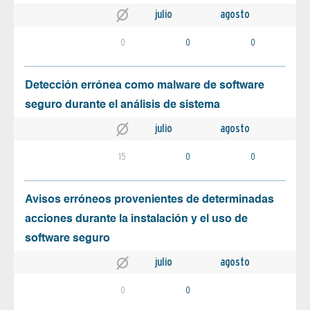
julio
agosto
0
0
0
Detección errónea como malware de software
seguro durante el análisis de sistema
julio
agosto
15
0
0
Avisos erróneos provenientes de determinadas
acciones durante la instalación y el uso de
software seguro
julio
agosto
0
0