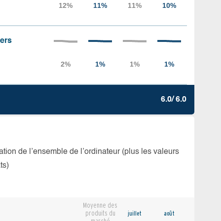
iers
6.0/ 6.0
isation de l’ensemble de l’ordinateur (plus les valeurs
ts)
Moyenne des
produits du
juillet
août