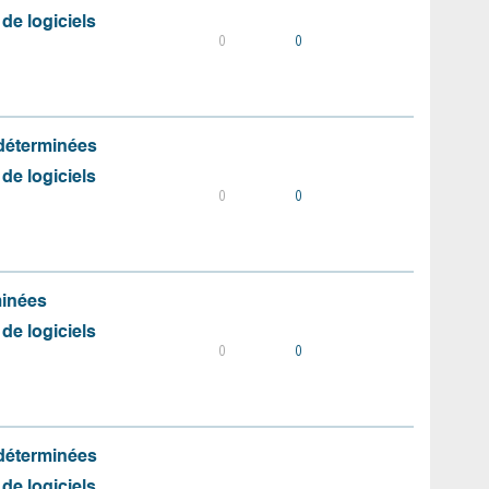
 de logiciels
0
0
 déterminées
 de logiciels
0
0
minées
 de logiciels
0
0
 déterminées
 de logiciels