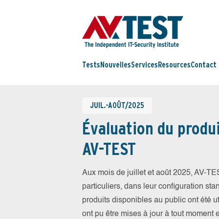
Tests
Nouvelles
Services
Resources
Contact
JUIL.-AOÛT/2025
Évaluation du produi
AV-TEST
Aux mois de juillet et août 2025, AV-T
particuliers, dans leur configuration sta
produits disponibles au public ont été ut
ont pu être mises à jour à tout moment 