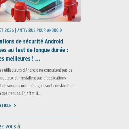
ET 2026 |
ANTIVIRUS POUR ANDROID
ations de sécurité Android
es au test de longue durée :
es meilleures ! ...
es utilisateurs d'Android ne consultent pas de
 douteux et n'installent pas d'applications
 de sources non fiables, ils sont constamment
des risques. En effet, il...
ARTICLE
z-vous à