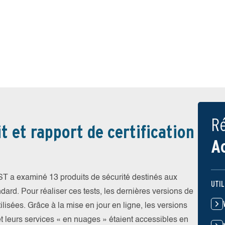
Ré
t et rapport de certification
A
EST a examiné 13 produits de sécurité destinés aux
UTIL
ndard. Pour réaliser ces tests, les dernières versions de
ilisées. Grâce à la mise en jour en ligne, les versions
et leurs services « en nuages » étaient accessibles en