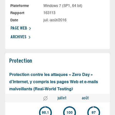
Plateforme
Windows 7 (SP1, 64 bit)
Rapport
163113
Date
juil.-août/2016
PAGE WEB
ARCHIVES
Protection
Protection contre les attaques « Zero Day »
d’Internet, y compris les pages Web et e-mails
malveillants (Real-World Testing)
juillet
août
98.1
100
97