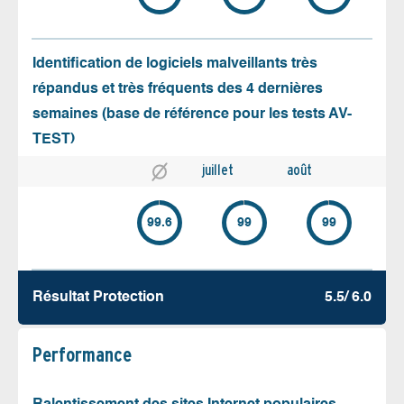
Identification de logiciels malveillants très
répandus et très fréquents des 4 dernières
semaines (base de référence pour les tests AV-
TEST)
juillet
août
99.6
99
99
Résultat Protection
5.5/ 6.0
Performance