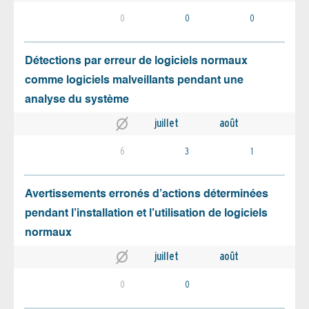
0
0
0
Détections par erreur de logiciels normaux
comme logiciels malveillants pendant une
analyse du système
juillet
août
6
3
1
Avertissements erronés d’actions déterminées
pendant l’installation et l’utilisation de logiciels
normaux
juillet
août
0
0