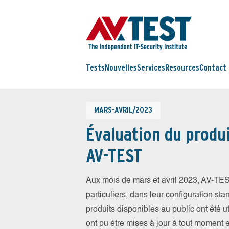
Tests
Nouvelles
Services
Resources
Contact
MARS-AVRIL/2023
Évaluation du produi
AV-TEST
Aux mois de mars et avril 2023, AV-TES
particuliers, dans leur configuration sta
produits disponibles au public ont été ut
ont pu être mises à jour à tout moment 