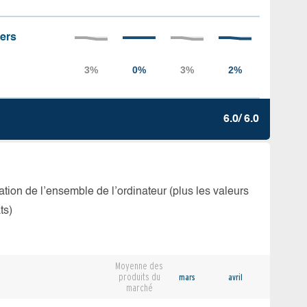
iers
6.0/ 6.0
isation de l’ensemble de l’ordinateur (plus les valeurs
ts)
Moyenne des
produits du
mars
avril
marché