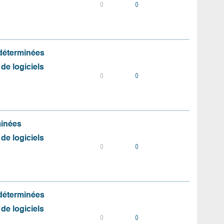
0
0
 déterminées
 de logiciels
0
0
minées
 de logiciels
0
0
 déterminées
 de logiciels
0
0