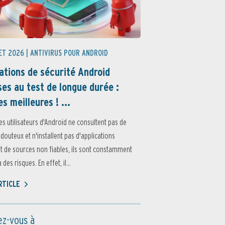
ET 2026 |
ANTIVIRUS POUR ANDROID
ations de sécurité Android
es au test de longue durée :
es meilleures ! ...
es utilisateurs d'Android ne consultent pas de
 douteux et n'installent pas d'applications
 de sources non fiables, ils sont constamment
des risques. En effet, il...
ARTICLE
z-vous à