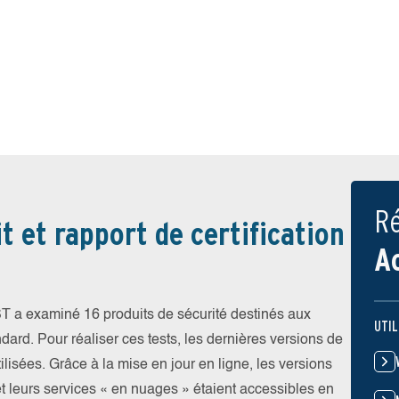
Ré
t et rapport de certification
A
T a examiné 16 produits de sécurité destinés aux
UTIL
ndard. Pour réaliser ces tests, les dernières versions de
ilisées. Grâce à la mise en jour en ligne, les versions
et leurs services « en nuages » étaient accessibles en