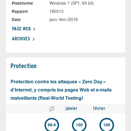
Plateforme
Windows 7 (SP1, 64 bit)
Rapport
180513
Date
janv.-févr./2018
PAGE WEB
ARCHIVES
Protection
Protection contre les attaques « Zero Day »
d’Internet, y compris les pages Web et e-mails
malveillants (Real-World Testing)
janvier
février
99.6
100
100