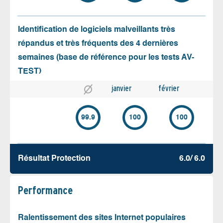
Identification de logiciels malveillants très
répandus et très fréquents des 4 dernières
semaines (base de référence pour les tests AV-
TEST)
janvier
février
99.9
100
100
Résultat Protection
6.0/ 6.0
Performance
Ralentissement des sites Internet populaires