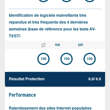
Identification de logiciels malveillants très
répandus et très fréquents des 4 dernières
semaines (base de référence pour les tests AV-
TEST)
mai
juin
100
100
100
Résultat Protection
6.0/ 6.0
Performance
Ralentissement des sites Internet populaires