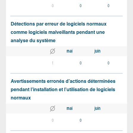
0
0
0
Détections par erreur de logiciels normaux
comme logiciels malveillants pendant une
analyse du système
mai
juin
1
0
0
Avertissements erronés d’actions déterminées
pendant l’installation et l’utilisation de logiciels
normaux
mai
juin
0
0