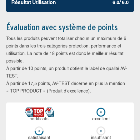
Résultat Utilisation
6.0/ 6.0
Évaluation avec système de points
Tous les produits peuvent totaliser chacun un maximum de 6
points dans les trois catégories protection, performance et
utilisation. La note de 18 points est donc le meilleur résultat
possible.
À partir de 10 points, un produit obtient le label de qualité AV-
TEST.
À partir de 17,5 points, AV-TEST décerne en plus la mention
« TOP PRODUCT » (Produit d’excellence).
certi­ficats
ex­cellent
sa­tis­fai­sant
in­suf­fi­sant