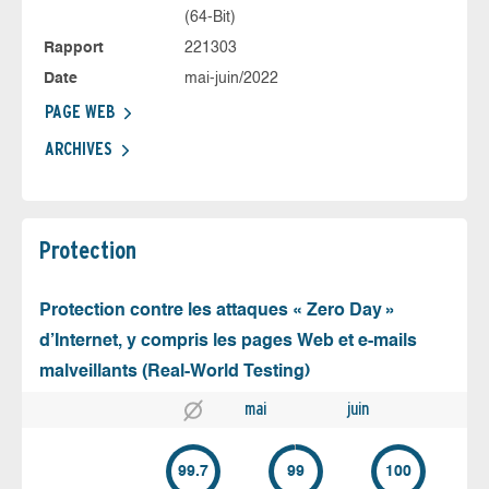
(64-Bit)
Rapport
221303
Date
mai-juin/2022
PAGE WEB
ARCHIVES
Protection
Protection contre les attaques « Zero Day »
d’Internet, y compris les pages Web et e-mails
malveillants (Real-World Testing)
mai
juin
99.7
99
100