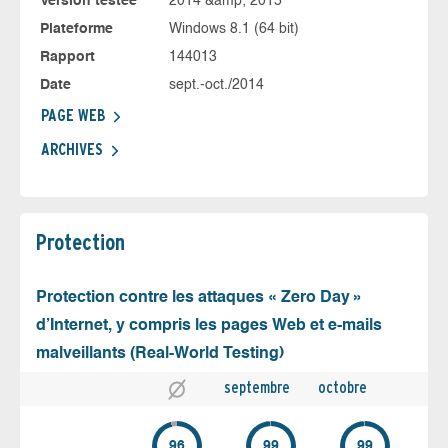
Version testée
2014 &amp; 2015
Plateforme
Windows 8.1 (64 bit)
Rapport
144013
Date
sept.-oct./2014
PAGE WEB
ARCHIVES
Protection
Protection contre les attaques « Zero Day »
d’Internet, y compris les pages Web et e-mails
malveillants (Real-World Testing)
septembre
octobre
96
99
99