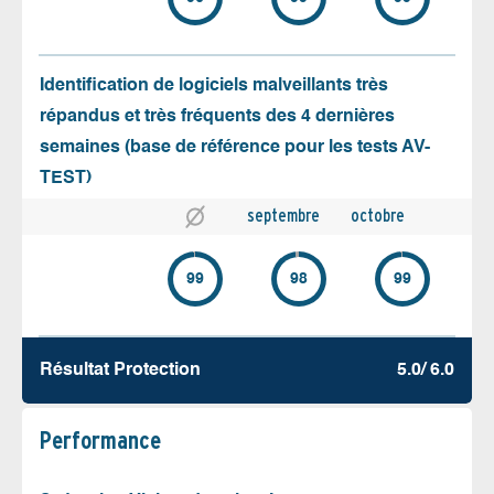
Identification de logiciels malveillants très
répandus et très fréquents des 4 dernières
semaines (base de référence pour les tests AV-
TEST)
septembre
octobre
99
98
99
Résultat Protection
5.0/ 6.0
Performance