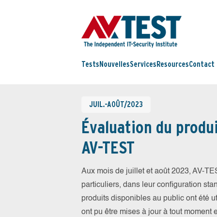
Tests
Nouvelles
Services
Resources
Contact
JUIL.-AOÛT/2023
Évaluation du produi
AV-TEST
Aux mois de juillet et août 2023, AV-T
particuliers, dans leur configuration sta
produits disponibles au public ont été ut
ont pu être mises à jour à tout moment 