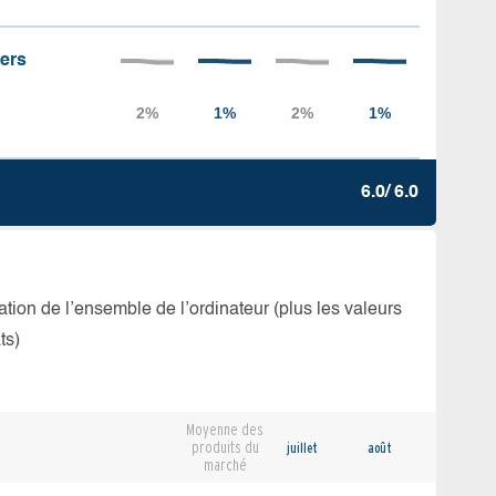
iers
6.0/ 6.0
isation de l’ensemble de l’ordinateur (plus les valeurs
ts)
Moyenne des
produits du
juillet
août
marché