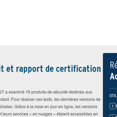
Ré
t et rapport de certification
A
EST a examiné 16 produits de sécurité destinés aux
UTIL
ndard. Pour réaliser ces tests, les dernières versions de
ilisées. Grâce à la mise en jour en ligne, les versions
et leurs services « en nuages » étaient accessibles en