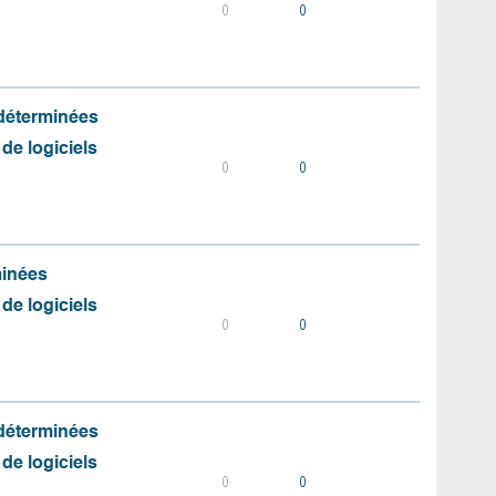
0
0
 déterminées
 de logiciels
0
0
minées
 de logiciels
0
0
 déterminées
 de logiciels
0
0