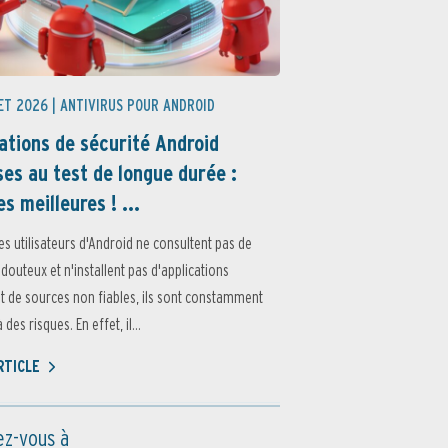
ET 2026 |
ANTIVIRUS POUR ANDROID
ations de sécurité Android
es au test de longue durée :
es meilleures ! ...
es utilisateurs d'Android ne consultent pas de
 douteux et n'installent pas d'applications
 de sources non fiables, ils sont constamment
des risques. En effet, il...
ARTICLE
z-vous à