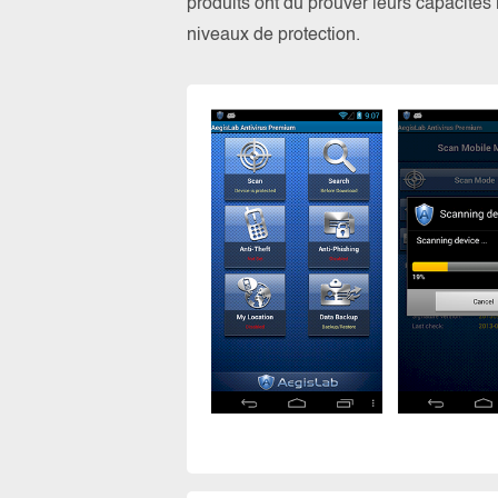
produits ont dû prouver leurs capacités l
niveaux de protection.