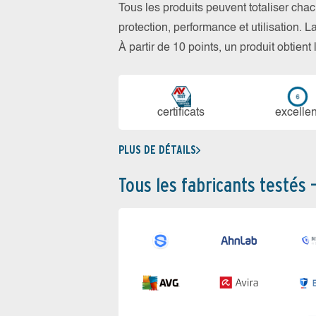
Tous les produits peuvent totaliser cha
protection, performance et utilisation. L
À partir de 10 points, un produit obtient
certi­ficats
ex­cellen
PLUS DE DÉTAILS
Tous les fabricants testés 