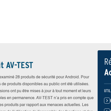
Ré
it AV-TEST
A
xaminé 28 produits de sécurité pour Android. Pour
s de produits disponibles au public ont été utilisées.
UTIL
rsions ont pu être mises à jour à tout moment et leurs
ibles en permanence. AV-TEST n’a pris en compte que
 les produits par rapport aux menaces actuelles. Les