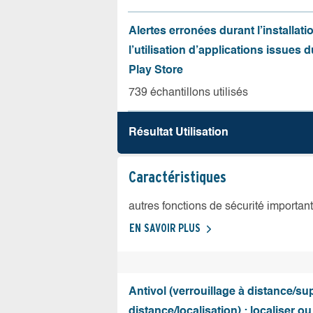
Alertes erronées durant l’installati
l’utilisation d’applications issues 
Play Store
739 échantillons utilisés
Résultat Utilisation
Caractéristiques
autres fonctions de sécurité importan
EN SAVOIR PLUS
Antivol (verrouillage à distance/s
distance/localisation) : localiser ou