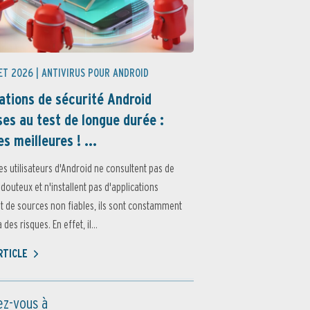
ET 2026 |
ANTIVIRUS POUR ANDROID
ations de sécurité Android
es au test de longue durée :
es meilleures ! ...
es utilisateurs d'Android ne consultent pas de
 douteux et n'installent pas d'applications
 de sources non fiables, ils sont constamment
des risques. En effet, il...
ARTICLE
z-vous à