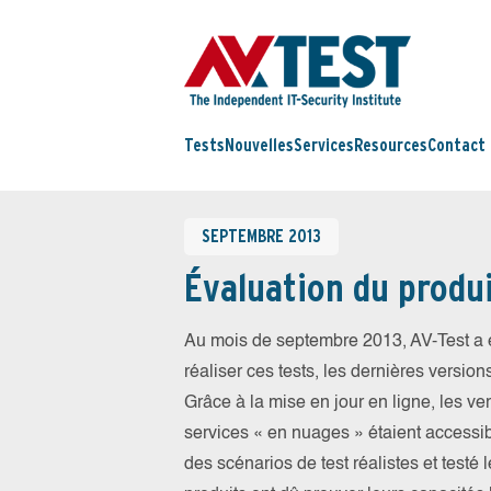
Tests
Nouvelles
Services
Resources
Contact
SEPTEMBRE 2013
Évaluation du produ
Au mois de septembre 2013, AV-Test a e
réaliser ces tests, les dernières version
Grâce à la mise en jour en ligne, les ve
services « en nuages » étaient access
des scénarios de test réalistes et testé