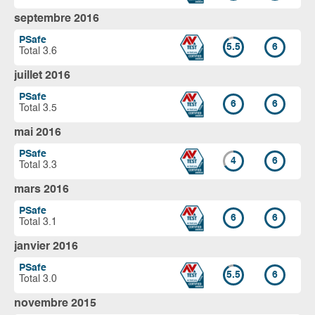
septembre 2016
PSafe
5.5
6
Total 3.6
juillet 2016
PSafe
6
6
Total 3.5
mai 2016
PSafe
4
6
Total 3.3
mars 2016
PSafe
6
6
Total 3.1
janvier 2016
PSafe
5.5
6
Total 3.0
novembre 2015