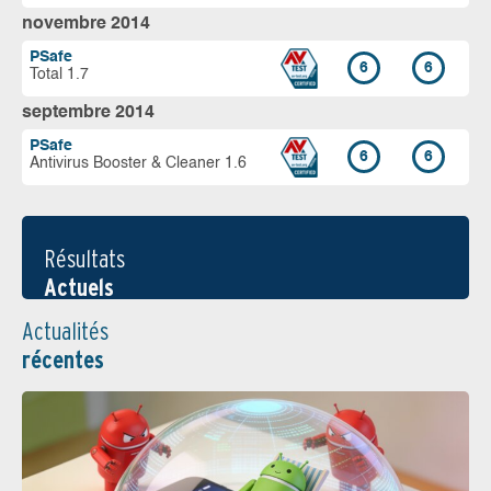
novembre 2014
PSafe
6
6
Total 1.7
septembre 2014
PSafe
6
6
Antivirus Booster & Cleaner 1.6
Résultats
Actuels
Actualités
récentes