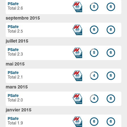
PSafe
5
6
Total 2.6
septembre 2015
PSafe
6
6
Total 2.5
juillet 2015
PSafe
5
6
Total 2.3
mai 2015
PSafe
4
6
Total 2.1
mars 2015
PSafe
4
6
Total 2.0
janvier 2015
PSafe
6
6
Total 1.9