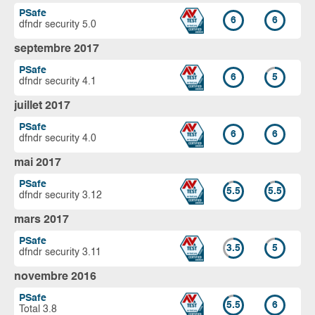
PSafe
6
6
dfndr security 5.0
septembre 2017
PSafe
6
5
dfndr security 4.1
juillet 2017
PSafe
6
6
dfndr security 4.0
mai 2017
PSafe
5.5
5.5
dfndr security 3.12
mars 2017
PSafe
3.5
5
dfndr security 3.11
novembre 2016
PSafe
5.5
6
Total 3.8