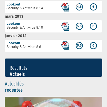
Lookout
4.5
6
Security & Antivirus 8.14
mars 2013
Lookout
5.5
6
Security & Antivirus 8.10
janvier 2013
Lookout
5.5
6
Security & Antivirus 8.6
Résultats
Actuels
Actualités
récentes