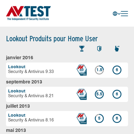
Lookout Produits pour Home User
janvier 2016
Lookout
1.5
6
Security & Antivirus 9.33
septembre 2013
Lookout
5.5
6
Security & Antivirus 8.21
juillet 2013
Lookout
5
6
Security & Antivirus 8.16
mai 2013