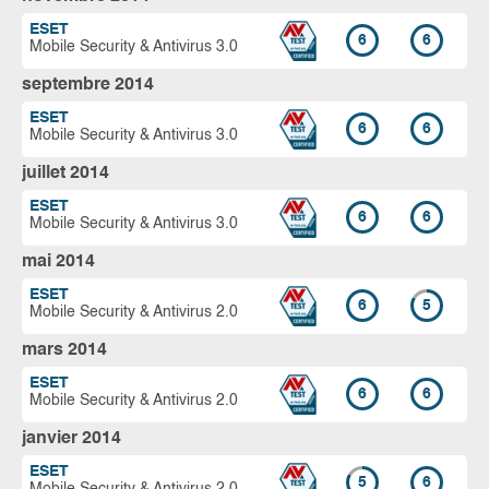
ESET
6
6
Mobile Security & Antivirus 3.0
septembre 2014
ESET
6
6
Mobile Security & Antivirus 3.0
juillet 2014
ESET
6
6
Mobile Security & Antivirus 3.0
mai 2014
ESET
6
5
Mobile Security & Antivirus 2.0
mars 2014
ESET
6
6
Mobile Security & Antivirus 2.0
janvier 2014
ESET
5
6
Mobile Security & Antivirus 2.0