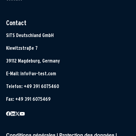
Contact
SITS Deutschland GmbH
Klewitzstraße 7
39112 Magdeburg, Germany
E-Mail:
info@av-test.com
Telefon: +49 391 6075460
Fax: +49 391 6075469
Conditions générales
|
Protection des données
|