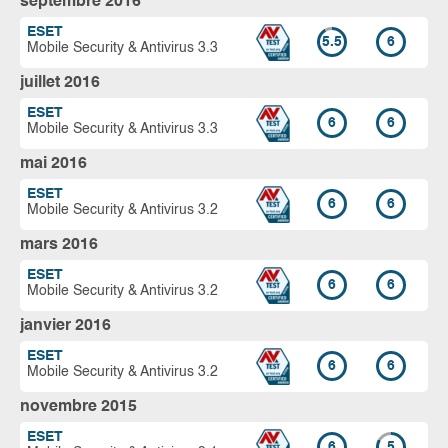
septembre 2016
ESET
5.5
6
Mobile Security & Antivirus 3.3
juillet 2016
ESET
6
6
Mobile Security & Antivirus 3.3
mai 2016
ESET
6
6
Mobile Security & Antivirus 3.2
mars 2016
ESET
6
6
Mobile Security & Antivirus 3.2
janvier 2016
ESET
6
6
Mobile Security & Antivirus 3.2
novembre 2015
ESET
6
5