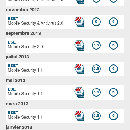
novembre 2013
ESET
6
6
Mobile Security & Antivirus 2.0
septembre 2013
ESET
5.5
6
Mobile Security 2.0
juillet 2013
ESET
5.5
6
Mobile Security 1.1
mai 2013
ESET
5.5
6
Mobile Security 1.1
mars 2013
ESET
5.5
6
Mobile Security 1.1
janvier 2013