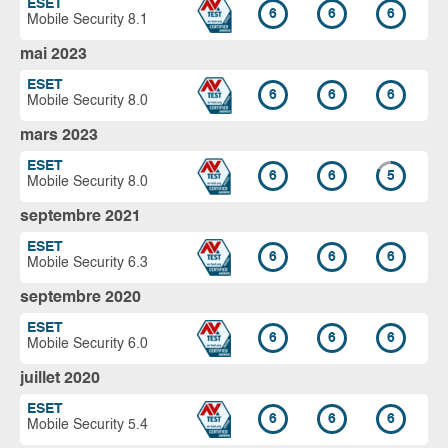
ESET
6
6
6
Mobile Security 8.1
mai 2023
ESET
6
6
6
Mobile Security 8.0
mars 2023
ESET
6
6
5
Mobile Security 8.0
septembre 2021
ESET
6
6
6
Mobile Security 6.3
septembre 2020
ESET
6
6
6
Mobile Security 6.0
juillet 2020
ESET
6
6
6
Mobile Security 5.4