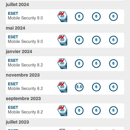
juillet 2024
ESET
6
6
6
Mobile Security 9.0
mai 2024
ESET
6
6
6
Mobile Security 9.0
janvier 2024
ESET
6
6
6
Mobile Security 8.2
novembre 2023
ESET
5.5
6
6
Mobile Security 8.2
septembre 2023
ESET
6
6
6
Mobile Security 8.2
juillet 2023