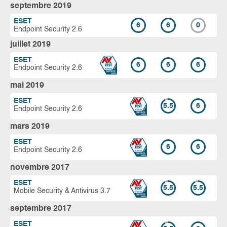
septembre 2019
ESET
6
6
0
Endpoint Security 2.6
juillet 2019
ESET
6
6
6
Endpoint Security 2.6
mai 2019
ESET
5.5
6
Endpoint Security 2.6
mars 2019
ESET
6
6
Endpoint Security 2.6
novembre 2017
ESET
5.5
5.5
Mobile Security & Antivirus 3.7
septembre 2017
ESET