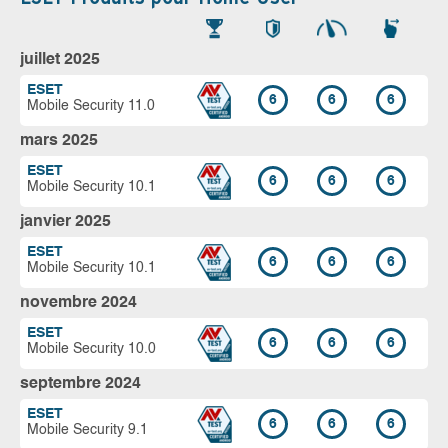
juillet 2025
ESET
6
6
6
Mobile Security 11.0
mars 2025
ESET
6
6
6
Mobile Security 10.1
janvier 2025
ESET
6
6
6
Mobile Security 10.1
novembre 2024
ESET
6
6
6
Mobile Security 10.0
septembre 2024
ESET
6
6
6
Mobile Security 9.1