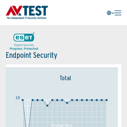
Endpoint Security
Total
18
Protection