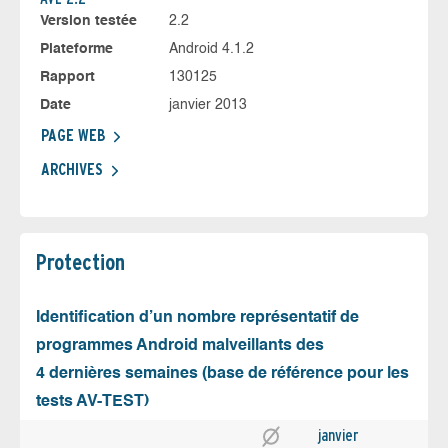
Version testée
2.2
Plateforme
Android 4.1.2
Rapport
130125
Date
janvier 2013
PAGE WEB
ARCHIVES
Protection
Identification d’un nombre représentatif de
programmes Android malveillants des
4 dernières semaines (base de référence pour les
tests AV-TEST)
janvier