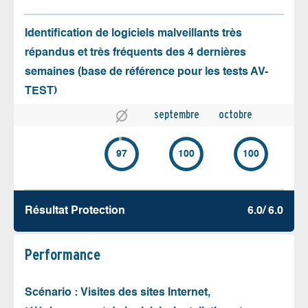
Identification de logiciels malveillants très
répandus et très fréquents des 4 dernières
semaines (base de référence pour les tests AV-
TEST)
septembre
octobre
97
100
100
Résultat Protection
6.0/ 6.0
Performance
Scénario : Visites des sites Internet,