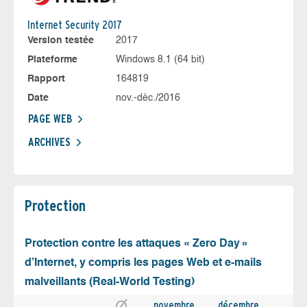
Internet Security 2017
Version testée
2017
Plateforme
Windows 8.1 (64 bit)
Rapport
164819
Date
nov.-déc./2016
PAGE WEB
ARCHIVES
Protection
Protection contre les attaques « Zero Day »
d’Internet, y compris les pages Web et e-mails
malveillants (Real-World Testing)
novembre
décembre