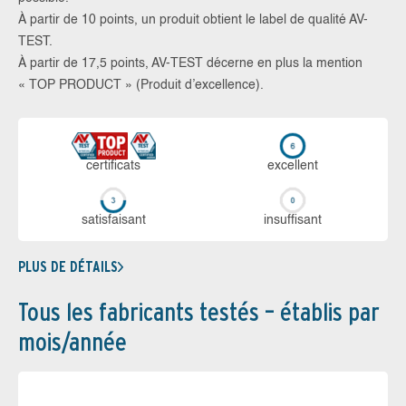
À partir de 10 points, un produit obtient le label de qualité AV-
TEST.
À partir de 17,5 points, AV-TEST décerne en plus la mention
« TOP PRODUCT » (Produit d’excellence).
certi­ficats
ex­cellent
sa­tis­fai­sant
in­suf­fi­sant
PLUS DE DÉTAILS
Tous les fabricants testés – établis par
mois/année