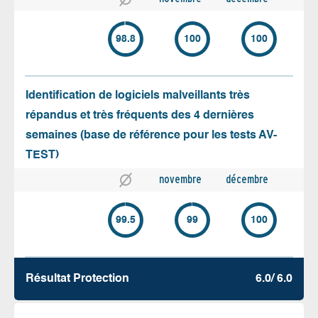
98.8
100
100
Identification de logiciels malveillants très
répandus et très fréquents des 4 dernières
semaines (base de référence pour les tests AV-
TEST)
novembre
décembre
99.5
99
100
Résultat Protection
6.0/ 6.0