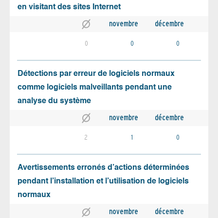
en visitant des sites Internet
novembre
décembre
0
0
0
Détections par erreur de logiciels normaux
comme logiciels malveillants pendant une
analyse du système
novembre
décembre
2
1
0
Avertissements erronés d’actions déterminées
pendant l’installation et l’utilisation de logiciels
normaux
novembre
décembre