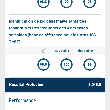
98.8
99
93
Identification de logiciels malveillants très
répandus et très fréquents des 4 dernières
semaines (base de référence pour les tests AV-
TEST)
novembre
décembre
99.5
100
99
Résultat Protection
5.0/ 6.0
Performance