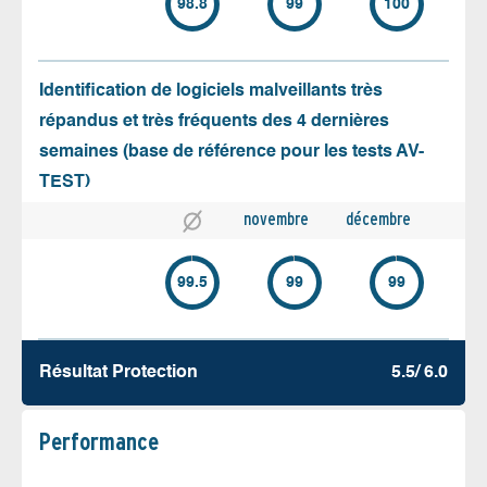
98.8
99
100
Identification de logiciels malveillants très
répandus et très fréquents des 4 dernières
semaines (base de référence pour les tests AV-
TEST)
novembre
décembre
99.5
99
99
Résultat Protection
5.5/ 6.0
Performance