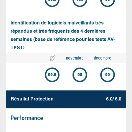
Identification de logiciels malveillants très
répandus et très fréquents des 4 dernières
semaines (base de référence pour les tests AV-
TEST)
novembre
décembre
99.5
99
99
Résultat Protection
6.0/ 6.0
Performance