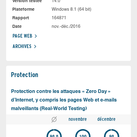
Version testée
14.0
Plateforme
Windows 8.1 (64 bit)
Rapport
164871
Date
nov.-déc./2016
PAGE WEB
ARCHIVES
Protection
Protection contre les attaques « Zero Day »
d’Internet, y compris les pages Web et e-mails
malveillants (Real-World Testing)
novembre
décembre
98.8
100
98