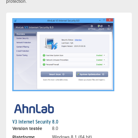
protection.
V3 Internet Security 8.0
Version testée
8.0
Plateforme
Windows 8.1 (64 bit)