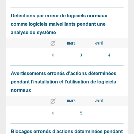
Détections par erreur de logiciels normaux
comme logiciels malveillants pendant une
analyse du système
mars
avril
0
3
4
Avertissements erronés d’actions déterminées
pendant l’installation et l’utilisation de logiciels
normaux
mars
avril
0
5
Blocages erronés d’actions déterminées pendant