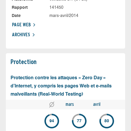
Rapport
141450
Date
mars-avril/2014
PAGE WEB
ARCHIVES
Protection
Protection contre les attaques « Zero Day »
d’Internet, y compris les pages Web et e-mails
malveillants (Real-World Testing)
mars
avril
94
77
80