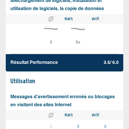
téléchargement de logiciels, installation et
utilisation de logiciels, la copie de données
mars
avril
Résultat Performance
3.5/ 6.0
Utilisation
Messages d’avertissement erronés ou blocages
en visitant des sites Internet
mars
avril
0
0
0