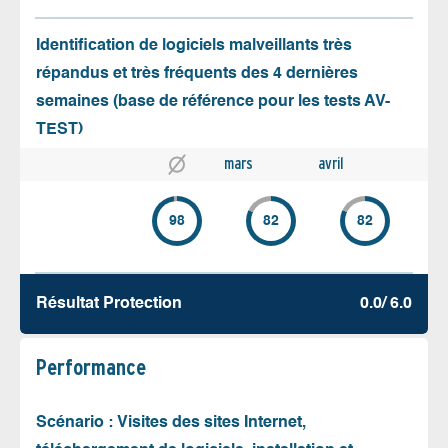
Identification de logiciels malveillants très
répandus et très fréquents des 4 dernières
semaines (base de référence pour les tests AV-
TEST)
mars
avril
98
82
82
Résultat Protection
0.0/ 6.0
Performance
Scénario : Visites des sites Internet,