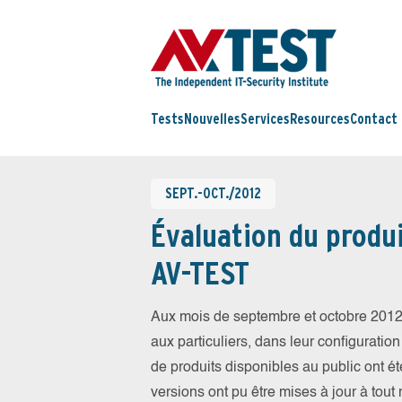
Tests
Nouvelles
Services
Resources
Contact
SEPT.-OCT./2012
Évaluation du produi
AV-TEST
Aux mois de septembre et octobre 2012
aux particuliers, dans leur configuration
de produits disponibles au public ont été
versions ont pu être mises à jour à tout