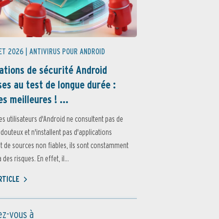
ET 2026 |
ANTIVIRUS POUR ANDROID
ations de sécurité Android
es au test de longue durée :
es meilleures ! ...
es utilisateurs d'Android ne consultent pas de
 douteux et n'installent pas d'applications
 de sources non fiables, ils sont constamment
des risques. En effet, il...
ARTICLE
z-vous à