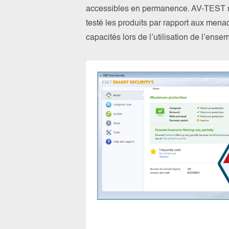
accessibles en permanence. AV-TEST n’a
testé les produits par rapport aux menac
capacités lors de l’utilisation de l’ens