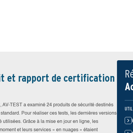
Ré
t et rapport de certification
A
, AV-TEST a examiné 24 produits de sécurité destinés
UTIL
 standard. Pour réaliser ces tests, les dernières versions
 utilisées. Grâce à la mise en jour en ligne, les
 moment et leurs services « en nuages » étaient