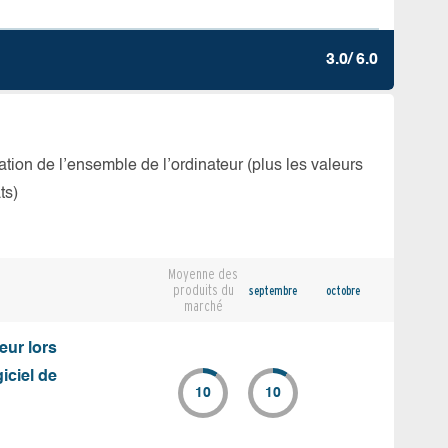
3.0/ 6.0
isation de l’ensemble de l’ordinateur (plus les valeurs
ts)
Moyenne des
produits du
septembre
octobre
marché
eur lors
iciel de
10
10