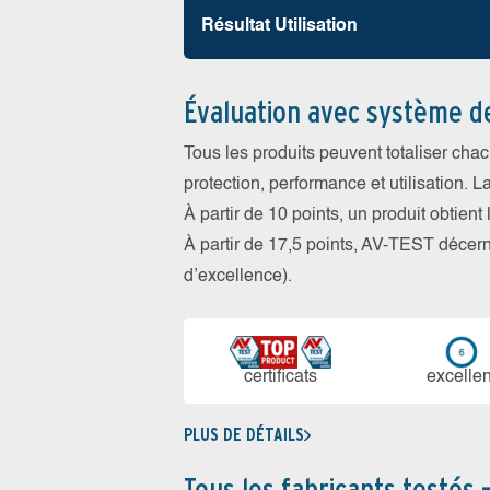
Résultat Utilisation
Évaluation avec système d
Tous les produits peuvent totaliser cha
protection, performance et utilisation. L
À partir de 10 points, un produit obtient
À partir de 17,5 points, AV-TEST déce
d’excellence).
certi­ficats
ex­cellen
PLUS DE DÉTAILS
Tous les fabricants testés 