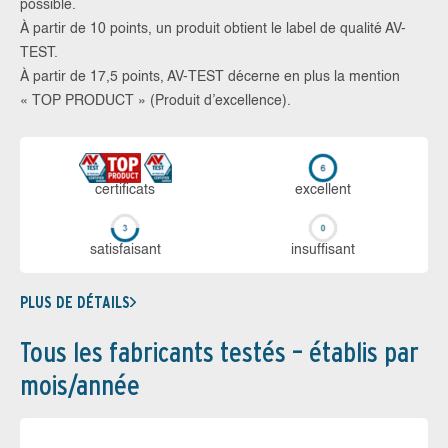
possible.
À partir de 10 points, un produit obtient le label de qualité AV-
TEST.
À partir de 17,5 points, AV-TEST décerne en plus la mention
« TOP PRODUCT » (Produit d’excellence).
certi­ficats
ex­cellent
sa­tis­fai­sant
in­suf­fi­sant
PLUS DE DÉTAILS
Tous les fabricants testés – établis par
mois/année