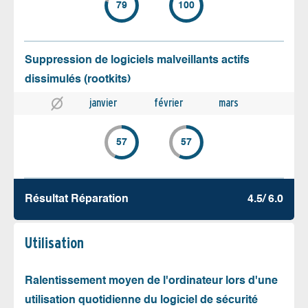
79
100
Suppression de logiciels malveillants actifs
dissimulés (rootkits)
janvier
février
mars
57
57
Résultat Réparation
4.5/ 6.0
Utilisation
Ralentissement moyen de l'ordinateur lors d'une
utilisation quotidienne du logiciel de sécurité