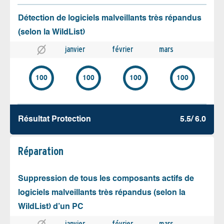
Détection de logiciels malveillants très répandus
(selon la WildList)
janvier
février
mars
100
100
100
100
Résultat Protection
5.5/ 6.0
Réparation
Suppression de tous les composants actifs de
logiciels malveillants très répandus (selon la
WildList) d’un PC
janvier
février
mars