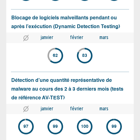
Blocage de logiciels malveillants pendant ou
après l’exécution (Dynamic Detection Testing)
janvier
février
mars
62
83
Détection d’une quantité représentative de
malware au cours des 2 à 3 derniers mois (tests
de référence AV-TEST)
janvier
février
mars
97
99
100
99