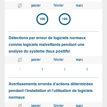
janvier
février
mars
100
100
Détections par erreur de logiciels normaux
comme logiciels malveillants pendant une
analyse du système (faux positifs)
janvier
février
mars
7
5
2
0
Avertissements erronés d’actions déterminées
pendant l’installation et l’utilisation de logiciels
normaux
janvier
février
mars