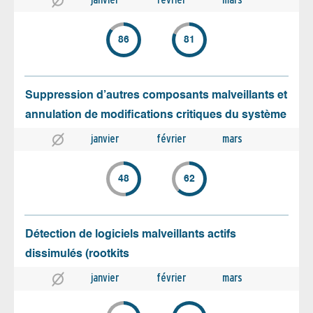
86
81
Suppression d’autres composants malveillants et
annulation de modifications critiques du système
janvier
février
mars
48
62
Détection de logiciels malveillants actifs
dissimulés (rootkits
janvier
février
mars