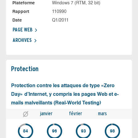
Plateforme
Windows 7 (RTM, 32 bit)
Rapport
110990
Date
Q1/2011
PAGE WEB
ARCHIVES
Protection
Protection contre les attaques de type «Zero
Day» d’Internet, y compris les pages Web et e-
mails malveillants (Real-World Testing)
janvier
février
mars
84
96
93
98