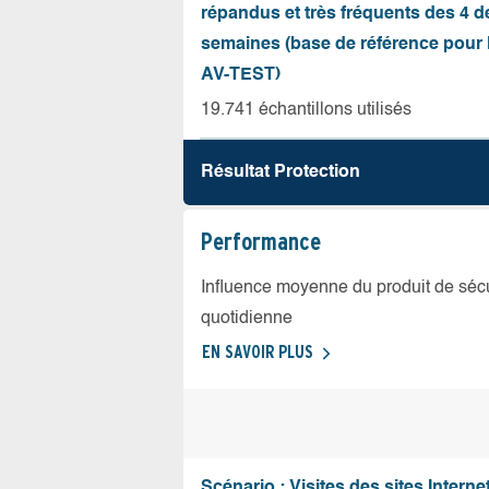
répandus et très fréquents des 4 d
semaines (base de référence pour l
AV-TEST)
19.741 échantillons utilisés
Résultat Protection
Performance
Influence moyenne du produit de sécuri
quotidienne
EN SAVOIR PLUS
Scénario : Visites des sites Internet