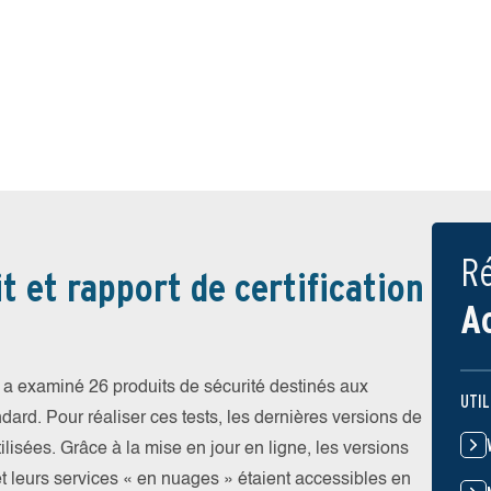
Ré
t et rapport de certification
A
a examiné 26 produits de sécurité destinés aux
UTIL
ndard. Pour réaliser ces tests, les dernières versions de
ilisées. Grâce à la mise en jour en ligne, les versions
et leurs services « en nuages » étaient accessibles en