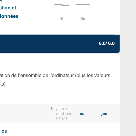
ation et
e données
6.0/ 6.0
isation de l’ensemble de l’ordinateur (plus les valeurs
ts)
Moyenne des
produits du
mai
juin
marché
s ou