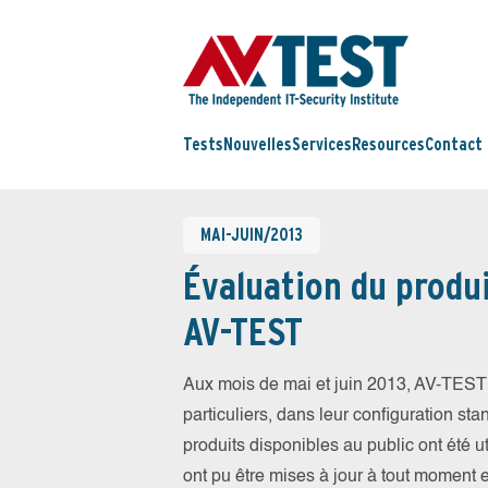
Tests
Nouvelles
Services
Resources
Contact
MAI-JUIN/2013
Évaluation du produi
AV-TEST
Aux mois de mai et juin 2013, AV-TEST 
particuliers, dans leur configuration sta
produits disponibles au public ont été ut
ont pu être mises à jour à tout moment 