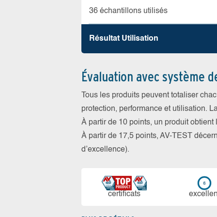
36 échantillons utilisés
Résultat Utilisation
Évaluation avec système d
Tous les produits peuvent totaliser cha
protection, performance et utilisation. L
À partir de 10 points, un produit obtient
À partir de 17,5 points, AV-TEST déce
d’excellence).
certi­ficats
ex­cellen