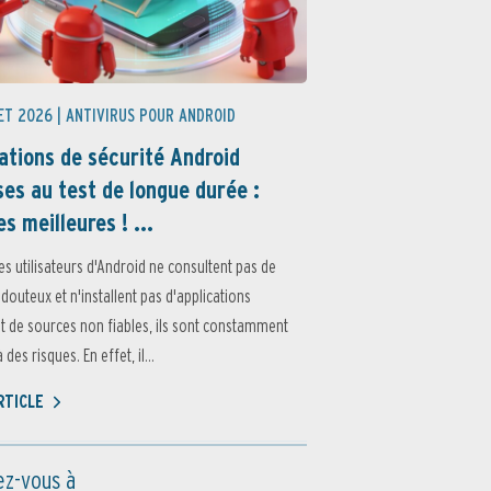
ET 2026 |
ANTIVIRUS POUR ANDROID
ations de sécurité Android
es au test de longue durée :
es meilleures ! ...
es utilisateurs d'Android ne consultent pas de
 douteux et n'installent pas d'applications
 de sources non fiables, ils sont constamment
des risques. En effet, il...
ARTICLE
z-vous à