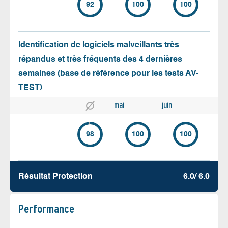
92
100
100
Identification de logiciels malveillants très
répandus et très fréquents des 4 dernières
semaines (base de référence pour les tests AV-
TEST)
mai
juin
98
100
100
Résultat Protection
6.0/ 6.0
Performance