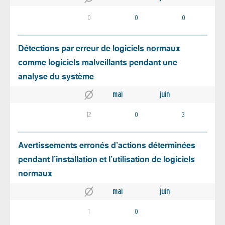
0
0
0
Détections par erreur de logiciels normaux
comme logiciels malveillants pendant une
analyse du système
mai
juin
12
0
3
Avertissements erronés d’actions déterminées
pendant l’installation et l’utilisation de logiciels
normaux
mai
juin
1
0