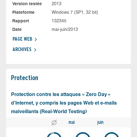
Version testée
2013
Plateforme
Windows 7 (SP1, 32 bit)
Rapport
132345
Date
mai-juin/2013
PAGE WEB
ARCHIVES
Protection
Protection contre les attaques « Zero Day »
d’Internet, y compris les pages Web et e-mails
malveillants (Real-World Testing)
mai
juin