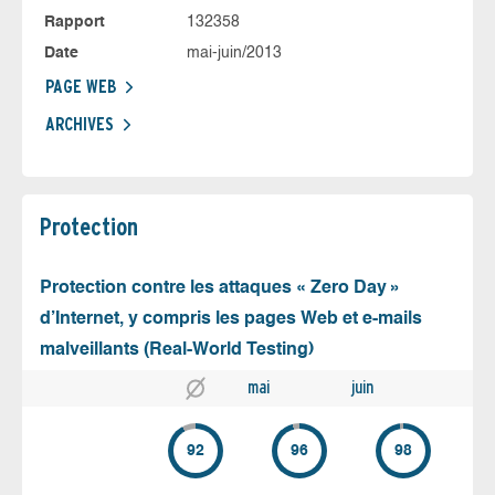
Rapport
132358
Date
mai-juin/2013
PAGE WEB
ARCHIVES
Protection
Protection contre les attaques « Zero Day »
d’Internet, y compris les pages Web et e-mails
malveillants (Real-World Testing)
mai
juin
92
96
98