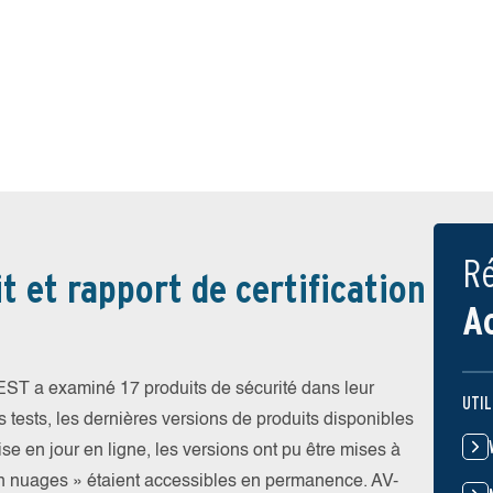
Ré
t et rapport de certification
A
TEST a examiné 17 produits de sécurité dans leur
UTIL
s tests, les dernières versions de produits disponibles
ise en jour en ligne, les versions ont pu être mises à
 en nuages » étaient accessibles en permanence. AV-