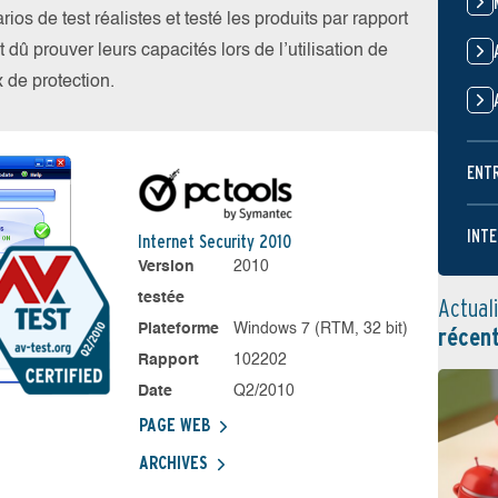
s de test réalistes et testé les produits par rapport
dû prouver leurs capacités lors de l’utilisation de
 de protection.
ENT
INTE
Internet Security 2010
Version
2010
testée
Actual
Plateforme
Windows 7 (RTM, 32 bit)
récen
Rapport
102202
Date
Q2/2010
PAGE WEB
ARCHIVES