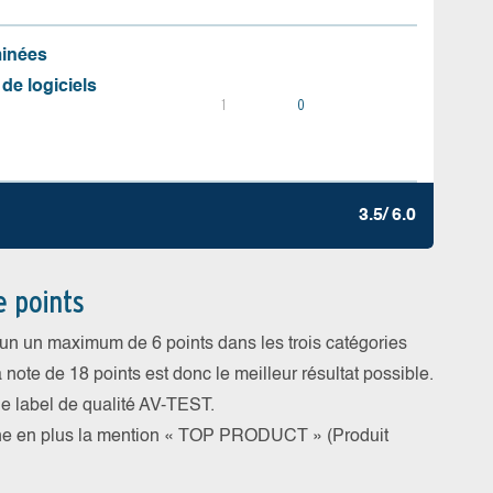
minées
 de logiciels
1
0
3.5/ 6.0
e points
cun un maximum de 6 points dans les trois catégories
a note de 18 points est donc le meilleur résultat possible.
 le label de qualité AV-TEST.
rne en plus la mention « TOP PRODUCT » (Produit