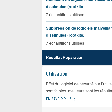
Détection de logiciels malveillants 
dissimulés (rootkits
7 échantillons utilisés
Suppression de logiciels malveillan
dissimulés (rootkits)
7 échantillons utilisés
Résultat Réparation
Utilisation
Effet du logiciel de sécurité sur l’util
sont faibles, meilleurs sont les résulta
EN SAVOIR PLUS