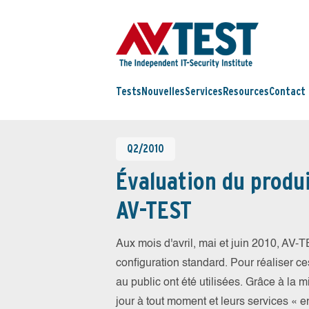
Tests
Nouvelles
Services
Resources
Contact
Q2/2010
Évaluation du produi
AV-TEST
Aux mois d'avril, mai et juin 2010, AV-
configuration standard. Pour réaliser ce
au public ont été utilisées. Grâce à la m
jour à tout moment et leurs services «