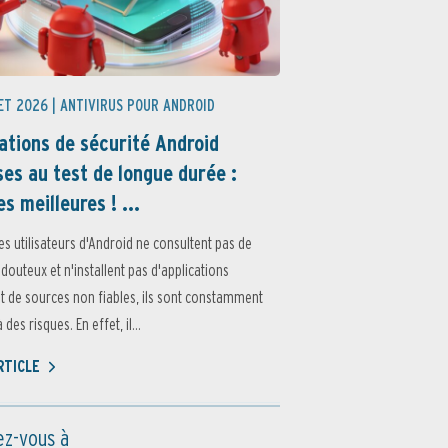
ET 2026 |
ANTIVIRUS POUR ANDROID
ations de sécurité Android
es au test de longue durée :
es meilleures ! ...
es utilisateurs d'Android ne consultent pas de
 douteux et n'installent pas d'applications
 de sources non fiables, ils sont constamment
des risques. En effet, il...
ARTICLE
z-vous à