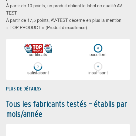
À partir de 10 points, un produit obtient le label de qualité AV-
TEST.
À partir de 17,5 points, AV-TEST décerne en plus la mention
« TOP PRODUCT » (Produit d’excellence).
certi­ficats
ex­cellent
sa­tis­fai­sant
in­suf­fi­sant
PLUS DE DÉTAILS
Tous les fabricants testés – établis par
mois/année