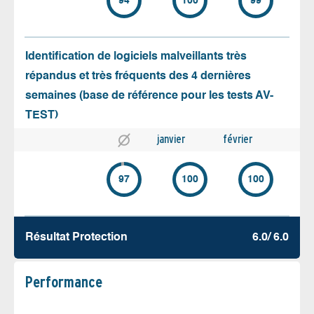
94
100
99
Identification de logiciels malveillants très
répandus et très fréquents des 4 dernières
semaines (base de référence pour les tests AV-
TEST)
janvier
février
97
100
100
Résultat Protection
6.0/ 6.0
Performance