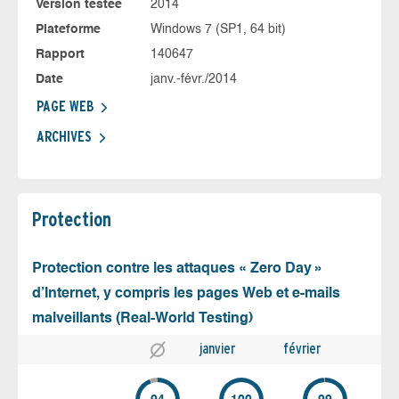
Version testée
2014
Plateforme
Windows 7 (SP1, 64 bit)
Rapport
140647
Date
janv.-févr./2014
PAGE WEB
ARCHIVES
Protection
Protection contre les attaques « Zero Day »
d’Internet, y compris les pages Web et e-mails
malveillants (Real-World Testing)
janvier
février