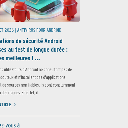
ET 2026 |
ANTIVIRUS POUR ANDROID
ations de sécurité Android
es au test de longue durée :
es meilleures ! ...
es utilisateurs d'Android ne consultent pas de
 douteux et n'installent pas d'applications
 de sources non fiables, ils sont constamment
des risques. En effet, il...
ARTICLE
z-vous à