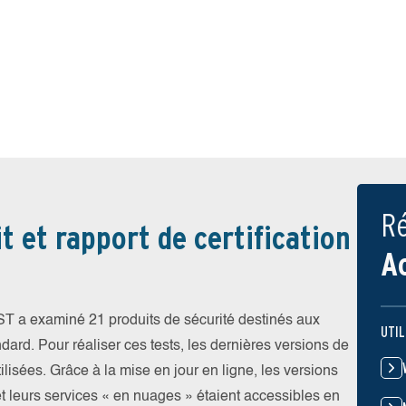
Ré
t et rapport de certification
A
EST a examiné 21 produits de sécurité destinés aux
UTIL
ndard. Pour réaliser ces tests, les dernières versions de
ilisées. Grâce à la mise en jour en ligne, les versions
et leurs services « en nuages » étaient accessibles en