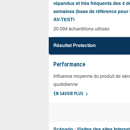
répandus et très fréquents des 4 d
semaines (base de référence pour l
AV-TEST)
20.094 échantillons utilisés
Résultat Protection
Performance
Influence moyenne du produit de sécuri
quotidienne
EN SAVOIR PLUS
Scénario : Visites des sites Internet