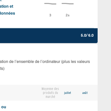
ation et
e données
5.0/ 6.0
isation de l’ensemble de l’ordinateur (plus les valeurs
ts)
Moyenne des
produits du
juillet
août
marché
s ou