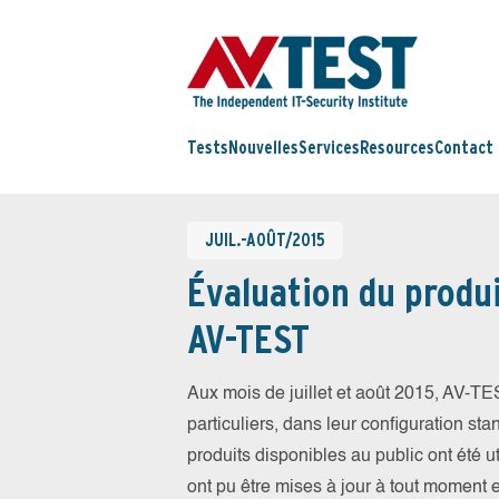
Tests
Nouvelles
Services
Resources
Contact
JUIL.-AOÛT/2015
Évaluation du produi
AV-TEST
Aux mois de juillet et août 2015, AV-T
particuliers, dans leur configuration sta
produits disponibles au public ont été ut
ont pu être mises à jour à tout moment 