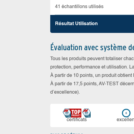
41 échantillons utilisés
Résultat Utilisation
Évaluation avec système d
Tous les produits peuvent totaliser cha
protection, performance et utilisation. L
À partir de 10 points, un produit obtient
À partir de 17,5 points, AV-TEST déce
d’excellence).
certi­ficats
ex­cellen