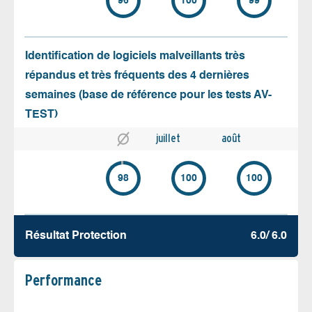
96
100
99
Identification de logiciels malveillants très
répandus et très fréquents des 4 dernières
semaines (base de référence pour les tests AV-
TEST)
juillet
août
98
100
100
Résultat Protection
6.0/ 6.0
Performance