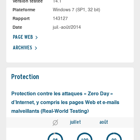
Version testée
14.1
Plateforme
Windows 7 (SP1, 32 bit)
Rapport
143127
Date
juil.-août/2014
PAGE WEB
ARCHIVES
Protection
Protection contre les attaques « Zero Day »
d’Internet, y compris les pages Web et e-mails
malveillants (Real-World Testing)
juillet
août