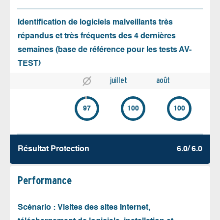
Identification de logiciels malveillants très
répandus et très fréquents des 4 dernières
semaines (base de référence pour les tests AV-
TEST)
juillet
août
97
100
100
Résultat Protection
6.0/ 6.0
Performance
Scénario : Visites des sites Internet,