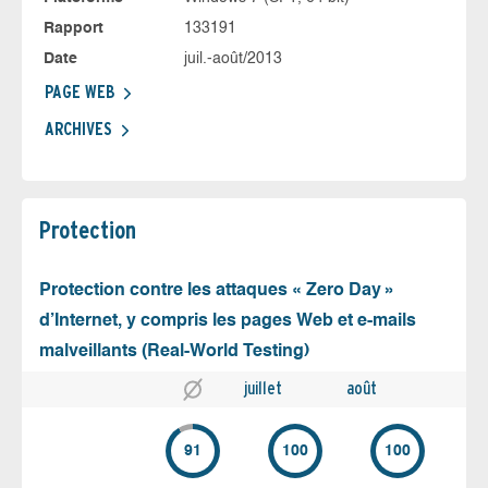
Rapport
133191
Date
juil.-août/2013
PAGE WEB
ARCHIVES
Protection
Protection contre les attaques « Zero Day »
d’Internet, y compris les pages Web et e-mails
malveillants (Real-World Testing)
juillet
août
91
100
100