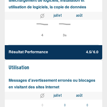
téléchargement de logiciels, installation et
utilisation de logiciels, la copie de données
juillet
août
Résultat Performance
4.5/ 6.0
Utilisation
Messages d’avertissement erronés ou blocages
en visitant des sites Internet
juillet
août
0
0
0