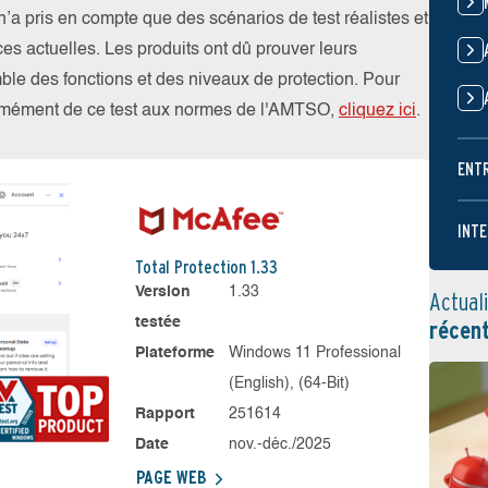
 pris en compte que des scénarios de test réalistes et
es actuelles. Les produits ont dû prouver leurs
emble des fonctions et des niveaux de protection. Pour
formément de ce test aux normes de l'AMTSO,
cliquez ici
.
ENT
INTE
Total Protection 1.33
Version
1.33
Actual
testée
récen
Plateforme
Windows 11 Professional
(English), (64-Bit)
Rapport
251614
Date
nov.-déc./2025
PAGE WEB