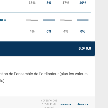
iers
6.0/ 6.0
isation de l’ensemble de l’ordinateur (plus les valeurs
ts)
Moyenne des
produits du
novembre
décembre