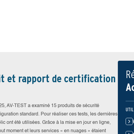
Ré
t et rapport de certification
A
5, AV-TEST a examiné 15 produits de sécurité
UTIL
iguration standard. Pour réaliser ces tests, les dernières
ic ont été utilisées. Grâce à la mise en jour en ligne,
tout moment et leurs services « en nuages » étaient