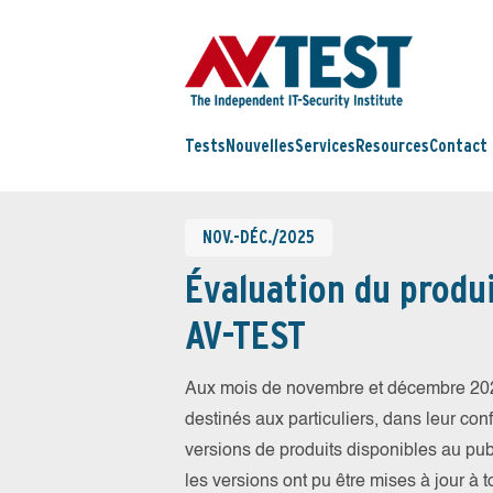
Tests
Nouvelles
Services
Resources
Contact
NOV.-DÉC./2025
Évaluation du produi
AV-TEST
Aux mois de novembre et décembre 202
destinés aux particuliers, dans leur conf
versions de produits disponibles au publ
les versions ont pu être mises à jour à 