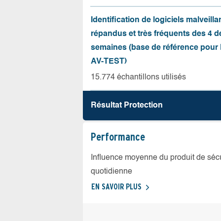
Identification de logiciels malveilla
répandus et très fréquents des 4 d
semaines (base de référence pour l
AV-TEST)
15.774 échantillons utilisés
Résultat Protection
Performance
Influence moyenne du produit de sécuri
quotidienne
EN SAVOIR PLUS