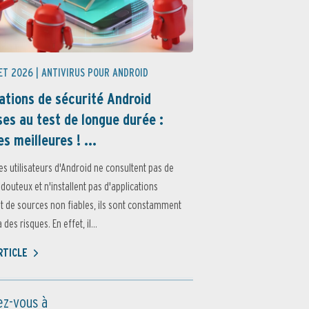
ET 2026 |
ANTIVIRUS POUR ANDROID
ations de sécurité Android
es au test de longue durée :
es meilleures ! ...
es utilisateurs d'Android ne consultent pas de
 douteux et n'installent pas d'applications
 de sources non fiables, ils sont constamment
des risques. En effet, il...
ARTICLE
z-vous à