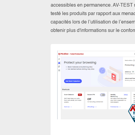
accessibles en permanence. AV-TEST n’a
testé les produits par rapport aux menac
capacités lors de l’utilisation de l’ens
obtenir plus d'informations sur le con