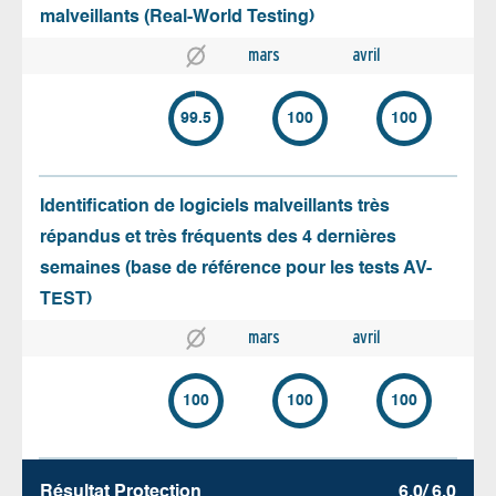
malveillants (Real-World Testing)
mars
avril
99.5
100
100
Identification de logiciels malveillants très
répandus et très fréquents des 4 dernières
semaines (base de référence pour les tests AV-
TEST)
mars
avril
100
100
100
Résultat Protection
6.0/ 6.0