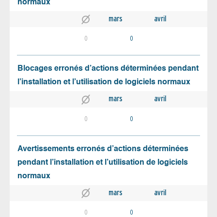
normaux
mars
avril
0
0
Blocages erronés d’actions déterminées pendant
l’installation et l’utilisation de logiciels normaux
mars
avril
0
0
Avertissements erronés d’actions déterminées
pendant l’installation et l’utilisation de logiciels
normaux
mars
avril
0
0