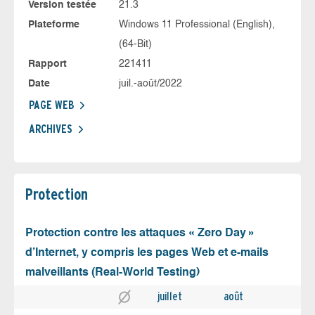
Version testée
21.3
Plateforme
Windows 11 Professional (English),
(64-Bit)
Rapport
221411
Date
juil.-août/2022
PAGE WEB
ARCHIVES
Protection
Protection contre les attaques « Zero Day »
d’Internet, y compris les pages Web et e-mails
malveillants (Real-World Testing)
juillet
août