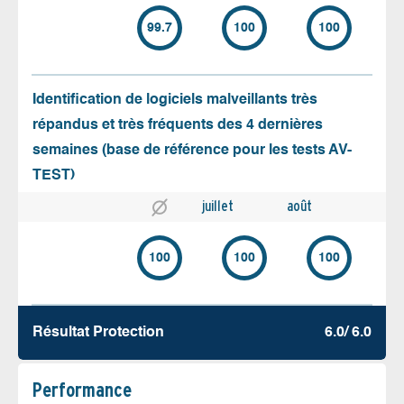
99.7
100
100
Identification de logiciels malveillants très
répandus et très fréquents des 4 dernières
semaines (base de référence pour les tests AV-
TEST)
juillet
août
100
100
100
Résultat Protection
6.0/ 6.0
Performance