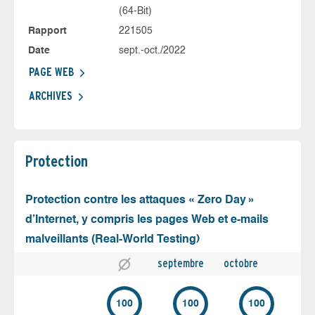
(64-Bit)
Rapport
221505
Date
sept.-oct./2022
PAGE WEB
ARCHIVES
Protection
Protection contre les attaques « Zero Day »
d’Internet, y compris les pages Web et e-mails
malveillants (Real-World Testing)
septembre
octobre
100
100
100