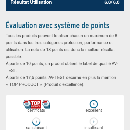
Résultat Utilisation
6.0/ 6.0
Évaluation avec système de points
Tous les produits peuvent totaliser chacun un maximum de 6
points dans les trois catégories protection, performance et
utilisation. La note de 18 points est donc le meilleur résultat
possible.
À partir de 10 points, un produit obtient le label de qualité AV-
TEST.
À partir de 17,5 points, AV-TEST décerne en plus la mention
« TOP PRODUCT » (Produit d’excellence).
certi­ficats
ex­cellent
sa­tis­fai­sant
in­suf­fi­sant