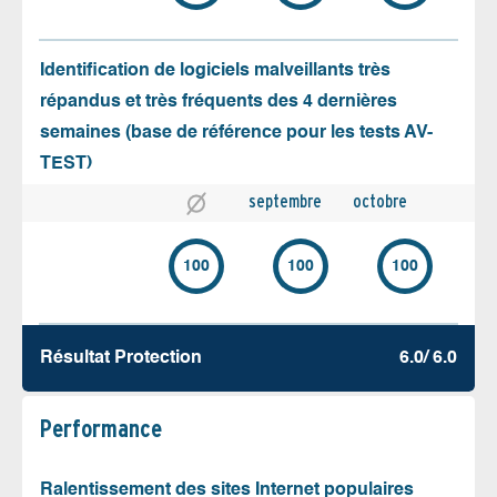
Identification de logiciels malveillants très
répandus et très fréquents des 4 dernières
semaines (base de référence pour les tests AV-
TEST)
septembre
octobre
100
100
100
Résultat Protection
6.0/ 6.0
Performance
Ralentissement des sites Internet populaires